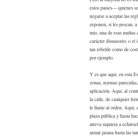
estos países— quienes se
negarse a aceptar las regl
exponen, si les pescan, 
mío, una de esas multas q
carácter disuasorio: o el 
tan rebelde como de cost
por ejemplo.
Y es que aquí, en esta E
zonas, normas parecidas, 
aplicación. Aquí, al cont
la calle, de cualquier fo
le llame al orden. Aquí, 
plaza pública y hasta hac
atreva siquiera a echárse
armar jarana hasta las ta