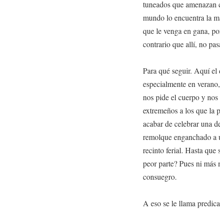
tuneados que amenazan c
mundo lo encuentra la ma
que le venga en gana, por
contrario que allí, no pa
Para qué seguir. Aquí el
especialmente en verano,
nos pide el cuerpo y nos 
extremeños a los que la 
acabar de celebrar una d
remolque enganchado a u
recinto ferial. Hasta que 
peor parte? Pues ni más 
consuegro.
A eso se le llama predica