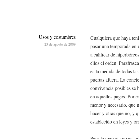
Usos y costumbres
Cualquiera que haya teni
23 de agosto de 2009
pasar una temporada en 
a calificar de hiperbóre
ellos el orden. Parafrasea
es la medida de todas las
puertas afuera. La conci
convivencia posibles se
en aquellos pagos. Por e
menor y necesario, que n
hacer y otras que no, y q
establecido en leyes y o
Pero la mayoría no es to