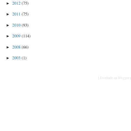
2012
(75)
►
2011
(75)
►
2010
(93)
►
2009
(114)
►
2008
(66)
►
2003
(1)
►
[ Diseñado en Blogger p