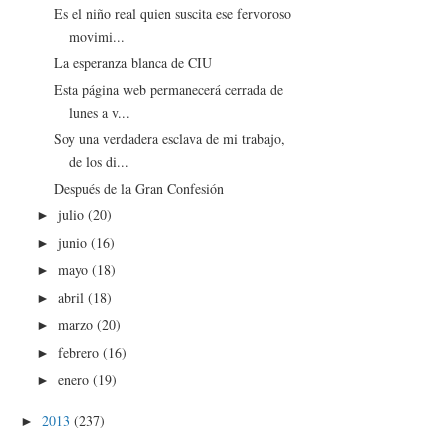
Es el niño real quien suscita ese fervoroso
movimi...
La esperanza blanca de CIU
Esta página web permanecerá cerrada de
lunes a v...
Soy una verdadera esclava de mi trabajo,
de los di...
Después de la Gran Confesión
julio
(20)
►
junio
(16)
►
mayo
(18)
►
abril
(18)
►
marzo
(20)
►
febrero
(16)
►
enero
(19)
►
2013
(237)
►