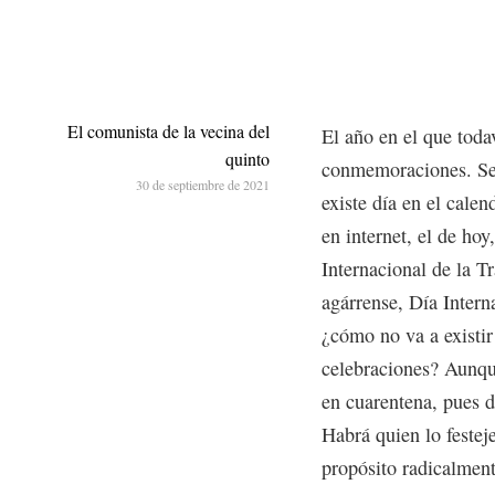
El comunista de la vecina del
El año en el que toda
quinto
conmemoraciones. Se m
30 de septiembre de 2021
existe día en el cale
en internet, el de hoy
Internacional de la 
agárrense, Día Intern
¿cómo no va a existi
celebraciones? Aunqu
en cuarentena, pues 
Habrá quien lo festej
propósito radicalment