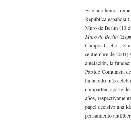
Este año hemos reme
República española (1
Muro de Berlín (13 d
Muro de Berlín
(Espas
Campos Cacho–, el at
septiembre de 2001) y
antelación, la fundac
Partido Comunista de
ha habido más celebra
comparten, aparte de 
años, respectivamente
papel decisivo una ideo
pensamiento antiliber