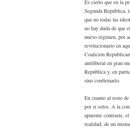
Es cierto que en la pr
Segunda República, i
que no todas las ideol
no hay duda de que el
nuevo régimen, por ac
revolucionario en aqu
Coalición Republican
antiliberal en gran m
República y, en partic
sino confirmarlo.
En cuanto al resto d
por sí solos. A la co
aparente contraste, el
realidad, de un mism