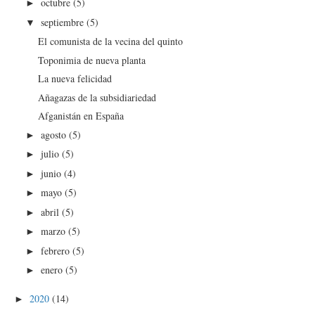
octubre
(5)
►
septiembre
(5)
▼
El comunista de la vecina del quinto
Toponimia de nueva planta
La nueva felicidad
Añagazas de la subsidiariedad
Afganistán en España
agosto
(5)
►
julio
(5)
►
junio
(4)
►
mayo
(5)
►
abril
(5)
►
marzo
(5)
►
febrero
(5)
►
enero
(5)
►
2020
(14)
►