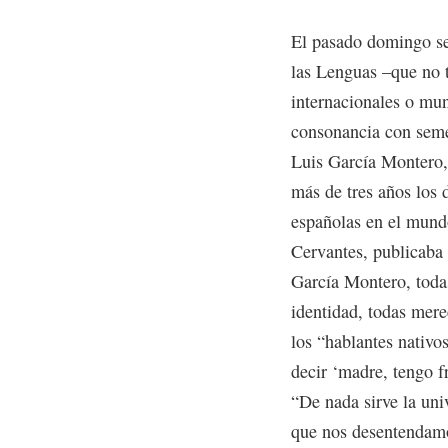
El pasado domingo se
las Lenguas –que no 
internacionales o mun
consonancia con seme
Luis García Montero
más de tres años los d
españolas en el mundo,
Cervantes, publicaba
García Montero, todas
identidad, todas mer
los “hablantes nativo
decir ‘madre, tengo fr
“De nada sirve la uni
que nos desentendamo