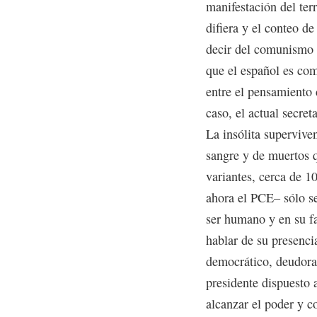
manifestación del terr
difiera y el conteo de
decir del comunismo 
que el español es com
entre el pensamiento 
caso, el actual secre
La insólita supervive
sangre y de muertos 
variantes, cerca de 1
ahora el PCE– sólo se
ser humano y en su fa
hablar de su presencia
democrático, deudora
presidente dispuesto 
alcanzar el poder y c