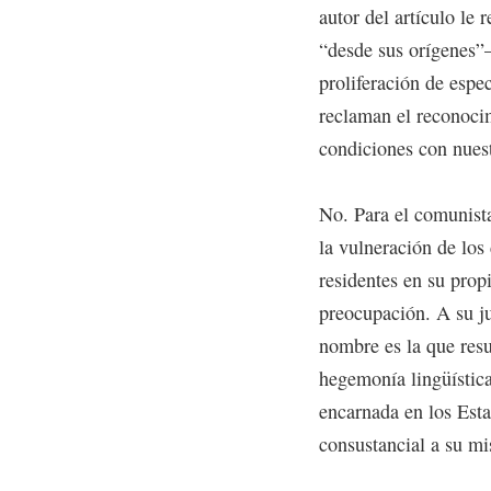
autor del artículo le 
“desde sus orígenes”–.
proliferación de espec
reclaman el reconocim
condiciones con nues
No. Para el comunist
la vulneración de los
residentes en su prop
preocupación. A su ju
nombre es la que resul
hegemonía lingüística
encarnada en los Esta
consustancial a su m