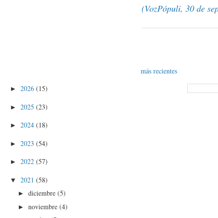
(VozPópuli, 30 de se
más recientes
2026
(15)
►
2025
(23)
►
2024
(18)
►
2023
(54)
►
2022
(57)
►
2021
(58)
▼
diciembre
(5)
►
noviembre
(4)
►