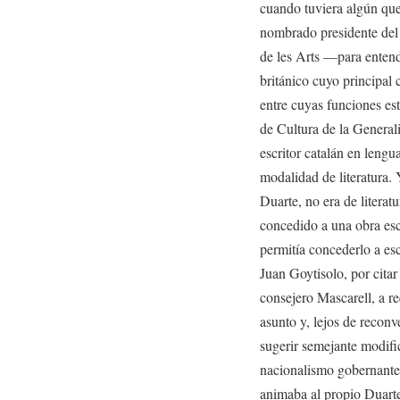
cuando tuviera algún que
nombrado presidente del 
de les Arts —para entend
británico cuyo principal
entre cuyas funciones es
de Cultura de la General
escritor catalán en lengu
modalidad de literatura.
Duarte, no era de literat
concedido a una obra escri
permitía concederlo a e
Juan Goytisolo, por citar
consejero Mascarell, a re
asunto y, lejos de reconve
sugerir semejante modific
nacionalismo gobernante
animaba al propio Duarte