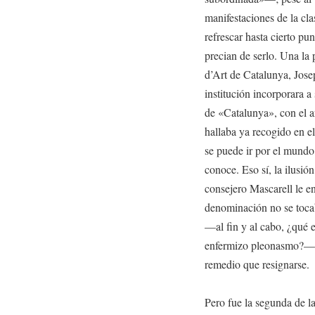
manifestaciones de la cla
refrescar hasta cierto pu
precian de serlo. Una la
d’Art de Catalunya, Josep
institución incorporara 
de «Catalunya», con el a
hallaba ya recogido en el
se puede ir por el mundo
conoce. Eso sí, la ilusión
consejero Mascarell le e
denominación no se tocab
—al fin y al cabo, ¿qué 
enfermizo pleonasmo?—, 
remedio que resignarse.
Pero fue la segunda de l