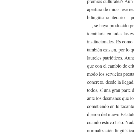
premios culturales? Aun a
apertura de miras, ese re
bilingüismo literario —p
—, se haya producido pr
identitaria en todas las es
institucionales. Es como 
también existen, por lo 
laureles patrióticos. Aun
que con el cambio de crit
modo los servicios presta
concreto, desde la llegada
todos, sí una gran parte 
ante los desmanes que lo
cometiendo en lo tocante 
dijeron del nuevo Estatu
cuando estuvo listo. Nada
normalización lingüístic