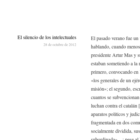
El silencio de los intelectuales
El pasado verano fue un 
28 de octubre de 2012
hablando, cuando menos. 
presidente Artur Mas y s
estaban sometiendo a la 
primero, convocando en P
«los generales de un ejér
misión»; el segundo, esc
cuantos se subvencionan
luchan contra el catalán 
aparatos políticos y judi
fragmentada en dos comu
socialmente dividida, su
subordinada»—; pese al 