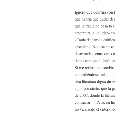
Ignoro qué ocurrirá con 
qué habría que dudar del
que la tradición pesa lo
coyuntural a liquidar» co
«Taula de canvi» califica
castellana. No, esa clas
descartadas, entre otras 
demostrar que el fenómeno
Sí me refiero, en cambio,
concediéndose fiel a la p
otra literatura digna de 
algo, por cierto, que la p
de 2007, donde la literat
confirmar—. Pero, en fin,
no va a serlo el criterio