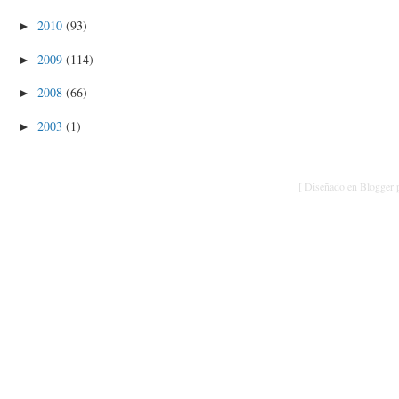
2010
(93)
►
2009
(114)
►
2008
(66)
►
2003
(1)
►
[ Diseñado en Blogger p