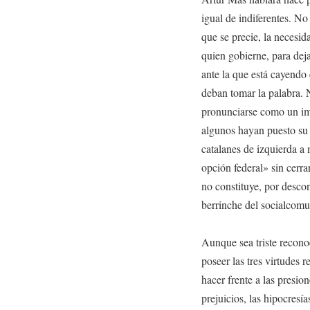
igual de indiferentes. No
que se precie, la necesid
quien gobierne, para dej
ante la que está cayendo
deban tomar la palabra. N
pronunciarse como un imp
algunos hayan puesto su 
catalanes de izquierda a
opción federal» sin cerra
no constituye, por descon
berrinche del socialcomu
Aunque sea triste recono
poseer las tres virtudes 
hacer frente a las presion
prejuicios, las hipocresía