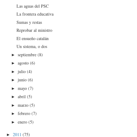
Las aguas del PSC
La frontera educativa
Sumas y restas
Reprobar al ministro
El ensueño catalán
Un sistema, o dos
septiembre
(8)
►
agosto
(6)
►
julio
(4)
►
junio
(6)
►
mayo
(7)
►
abril
(5)
►
marzo
(5)
►
febrero
(7)
►
enero
(5)
►
2011
(75)
►