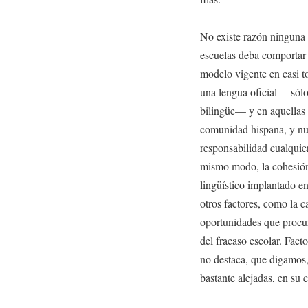
No existe razón ninguna p
escuelas deba comportar 
modelo vigente en casi t
una lengua oficial —sól
bilingüe— y en aquellas
comunidad hispana, y nun
responsabilidad cualquie
mismo modo, la cohesión 
lingüístico implantado en
otros factores, como la c
oportunidades que procur
del fracaso escolar. Facto
no destaca, que digamos
bastante alejadas, en su