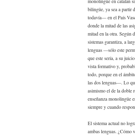
monolingüe en catalán sin
bilingüe, ya sea a partir
todavía— en el País Vasco
donde la mitad de las asi
mitad en la otra. Según d
sistemas garantiza, a la
lenguas —sólo este permi
que este sería, a su juici
vista formativo y, proba
todo, porque en el ámbit
las dos lenguas—. Lo que
asimismo el de la doble 
enseñanza monolingüe en 
siempre y cuando respond
El sistema actual no logr
ambas lenguas. ¿Cómo va 