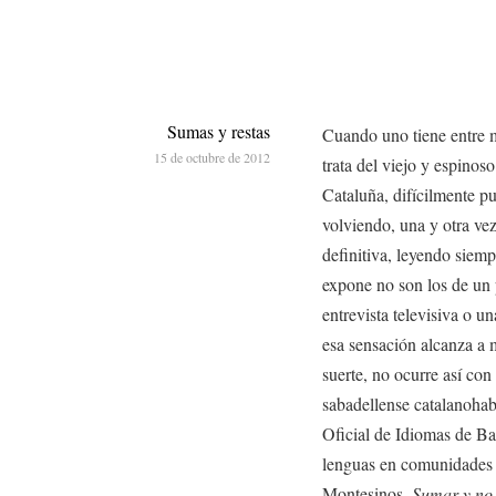
Sumas y restas
Cuando uno tiene entre m
15 de octubre de 2012
trata del viejo y espinos
Cataluña, difícilmente pu
volviendo, una y otra vez
definitiva, leyendo siemp
expone no son los de un p
entrevista televisiva o u
esa sensación alcanza a 
suerte, no ocurre así co
sabadellense catalanohabl
Oficial de Idiomas de Bar
lenguas en comunidades b
Montesinos.
Sumar y no 