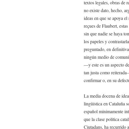
textos legales, obras de r
no existe dato, hecho, a
ideas en que se apoya el
reçues de Flaubert, estas
sin que nadie se haya tom
los papeles y contrastarl
preguntado, en definitiva
ningún medio de comunic
—y este es un aspecto de 
tan justa como reiterad
confirmar o, en su defect
La media docena de ideas
lingüística en Cataluña 
español mínimamente inte
que la clase política cat
Ciutadans, ha recurrido a 