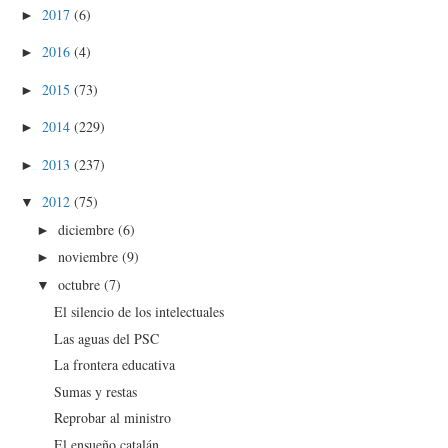
2017
(6)
►
2016
(4)
►
2015
(73)
►
2014
(229)
►
2013
(237)
►
2012
(75)
▼
diciembre
(6)
►
noviembre
(9)
►
octubre
(7)
▼
El silencio de los intelectuales
Las aguas del PSC
La frontera educativa
Sumas y restas
Reprobar al ministro
El ensueño catalán