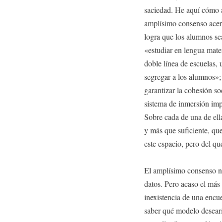
saciedad. He aquí cómo a
amplísimo consenso acerc
logra que los alumnos se
«estudiar en lengua mate
doble línea de escuelas, 
segregar a los alumnos»;
garantizar la cohesión so
sistema de inmersión impl
Sobre cada de una de ella
y más que suficiente, qu
este espacio, pero del qu
El amplísimo consenso no
datos. Pero acaso el más 
inexistencia de una encue
saber qué modelo desearía