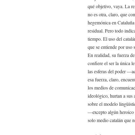
qué objetivo, vaya. La re
no es otra, claro, que con
hegemónica en Cataluña 
residual. Pero todo indic
tiempo. El uso del catal
que se entiende por uso s
En realidad, su fuerza d
confiere el ser la única l
las esferas del poder —
esa fuerza, claro, encuen
los medios de comunicaci
ideológico, hurtan a sus 
sobre el modelo lingüíst
—excepto algún heroico 
solo medio catalán que n