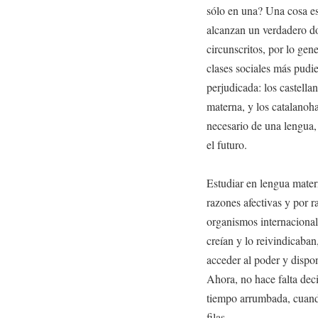
sólo en una? Una cosa es
alcanzan un verdadero d
circunscritos, por lo gene
clases sociales más pudi
perjudicada: los castell
materna, y los catalanoh
necesario de una lengua, 
el futuro.
Estudiar en lengua mater
razones afectivas y por r
organismos internacional
creían y lo reivindicaban,
acceder al poder y dispon
Ahora, no hace falta deci
tiempo arrumbada, cuand
filas.