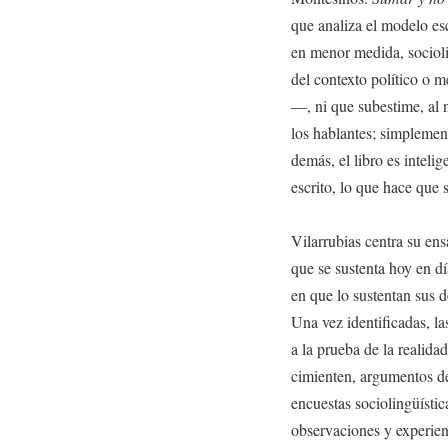
que analiza el modelo es
en menor medida, socioli
del contexto político o 
—, ni que subestime, al n
los hablantes; simplement
demás, el libro es inteli
escrito, lo que hace que
Vilarrubias centra su ensa
que se sustenta hoy en dí
en que lo sustentan sus d
Una vez identificadas, 
a la prueba de la realida
cimienten, argumentos de 
encuestas sociolingüística
observaciones y experienc