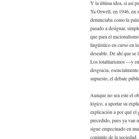
Y la última idea, si así p
Ya Orwell, en 1946, en 
denunciaba como la palab
pasado a designar, simpl
que para el nacionalismo,
lingüístico en curso en l
deseable. De ahí que se le
Los totalitarismos —y en 
desgracia, esencialmente 
supuesto, el debate públi
Aunque no sea este el obj
lógico, a aportar su expl
explicación a por qué e
precedido, pues ya van 
sigue empecinado en man
conjunto de la sociedad,