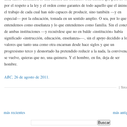
por el respeto a la ley y el orden como garantes de todo aquello que el ánim
el trabajo de cada cual han sido capaces de producir, sino también —y en
especial— por la educación, tomada en un sentido amplio. O sea, por lo que
entendemos como enseñanza y lo que entendemos como familia. Sin el conc
de ambas instituciones —y recuérdese que no en balde «institución» había
significado «instrucción, educación, enseñanza»—, sin el apoyo decidido a l
valores que tanto una como otra encarnan desde hace siglos y que un
progresismo terco y desnortado ha pretendido reducir a la nada, la conviven
se vuelve, quieras que no, una quimera. Y el hombre, en fin, deja de ser
hombre.
ABC
, 26 de agosto de 2011.
[
Terc
más recientes
más anti