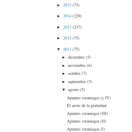
2015
(73)
►
2014
(229)
►
2013
(237)
►
2012
(75)
►
2011
(75)
▼
diciembre
(5)
►
noviembre
(6)
►
octubre
(7)
►
septiembre
(5)
►
agosto
(5)
▼
Apuntes veraniegos (y IV)
El azote de la gratuidad
Apuntes veraniegos (III)
Apuntes veraniegos (II)
Apuntes veraniegos (I)