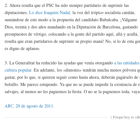
2. Ahora resulta que el PSC ha sido siempre partidario de suprimir las
diputaciones.
Lo dice Joaquim Nadal,
la voz del trópico socialista catalán,
sumándose de este modo a la propuesta del candidato Rubalcaba. ¡Válgame
Dios, treinta y dos años mandando en la Diputación de Barcelona, gastando
presupuestos de vértigo, colocando a la gente del partido aquí, allá y acullá,
resulta que eran partidarios de suprimir su propio maná! No, si lo de esta ge
es digno de aplauso.
3. La Generalitat ha reducido las ayudas que venía otorgando
a las entidades
cultura popular.
En adelante, los «dimonis» tendrán mucha menos pólvora q
gastar, por lo que, si quieren seguir como hasta ahora, deberán pagárselo de 
bolsillo. Me parece estupendo. Ya que no se puede impedir la existencia de e
salvajes, al menos no les paguemos la fiesta. O no se la paguemos toda, vaya
ABC
, 20 de agosto de 2011.
[
Porque hoy es sá