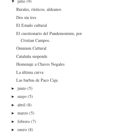
julio
(9)
▼
Rurales, rústicos, aldeanos
Dos sin tres
El Estado cultural
El cuestionario del Pandemonium, por
Cristian Campos.
Òmnium Cultural
Cataluña suspende
Homenaje a Chaves Nogales
La última curva
Las barbas de Paco Caja
junio
(5)
►
mayo
(5)
►
abril
(8)
►
marzo
(5)
►
febrero
(7)
►
enero
(8)
►