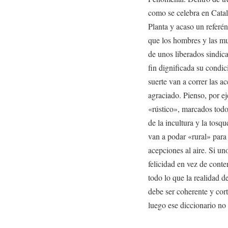
como se celebra en Catal
Planta y acaso un referé
que los hombres y las mu
de unos liberados sindica
fin dignificada su condic
suerte van a correr las 
agraciado. Pienso, por e
«rústico», marcados todos
de la incultura y la tos
van a podar «rural» para 
acepciones al aire. Si un
felicidad en vez de conte
todo lo que la realidad de
debe ser coherente y cort
luego ese diccionario no