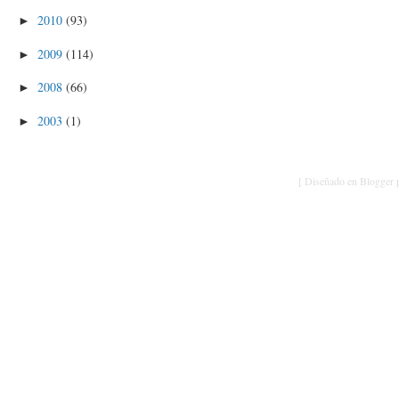
2010
(93)
►
2009
(114)
►
2008
(66)
►
2003
(1)
►
[ Diseñado en Blogger p