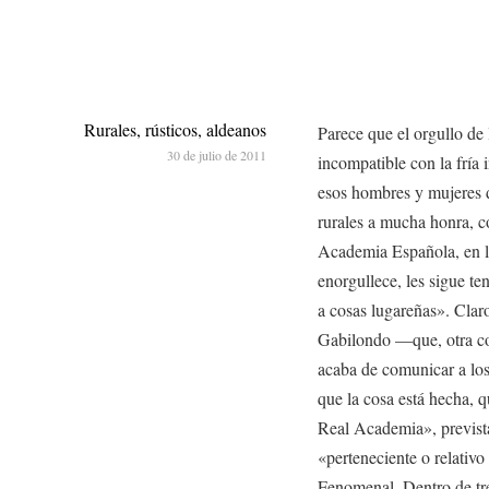
Rurales, rústicos, aldeanos
​Parece que el orgullo de 
30 de julio de 2011
incompatible con la fría i
esos hombres y mujeres d
rurales a mucha honra, c
Academia Española, en la
enorgullece, les sigue te
a cosas lugareñas». Clar
Gabilondo —que, otra cos
acaba de comunicar a los
que la cosa está hecha, q
Real Academia», prevista 
«perteneciente o relativo
Fenomenal. Dentro de tre