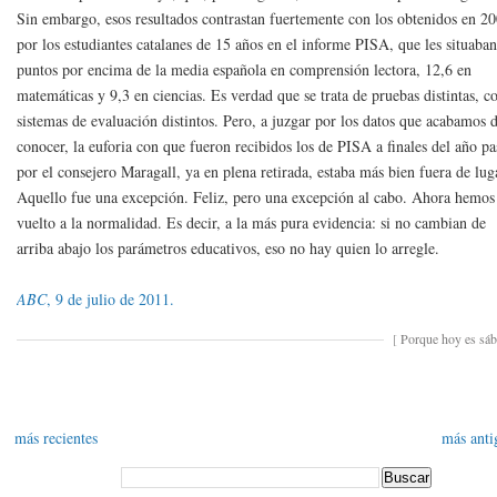
Sin embargo, esos resultados contrastan fuertemente con los obtenidos en 2
por los estudiantes catalanes de 15 años en el informe PISA, que les situaba
puntos por encima de la media española en comprensión lectora, 12,6 en
matemáticas y 9,3 en ciencias. Es verdad que se trata de pruebas distintas, c
sistemas de evaluación distintos. Pero, a juzgar por los datos que acabamos 
conocer, la euforia con que fueron recibidos los de PISA a finales del año p
por el consejero Maragall, ya en plena retirada, estaba más bien fuera de lug
Aquello fue una excepción. Feliz, pero una excepción al cabo. Ahora hemos
vuelto a la normalidad. Es decir, a la más pura evidencia: si no cambian de
arriba abajo los parámetros educativos, eso no hay quien lo arregle.
ABC
, 9 de julio de 2011.
[
Porque hoy es sá
más recientes
más anti