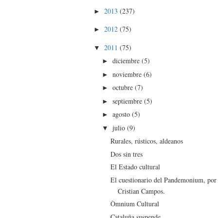
2013
(237)
►
2012
(75)
►
2011
(75)
▼
diciembre
(5)
►
noviembre
(6)
►
octubre
(7)
►
septiembre
(5)
►
agosto
(5)
►
julio
(9)
▼
Rurales, rústicos, aldeanos
Dos sin tres
El Estado cultural
El cuestionario del Pandemonium, por
Cristian Campos.
Òmnium Cultural
Cataluña suspende