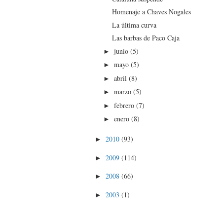
Homenaje a Chaves Nogales
La última curva
Las barbas de Paco Caja
junio
(5)
►
mayo
(5)
►
abril
(8)
►
marzo
(5)
►
febrero
(7)
►
enero
(8)
►
2010
(93)
►
2009
(114)
►
2008
(66)
►
2003
(1)
►