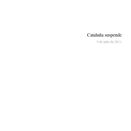
Cataluña suspende
9 de julio de 2011