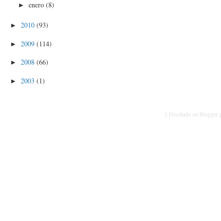
enero
(8)
►
2010
(93)
►
2009
(114)
►
2008
(66)
►
2003
(1)
►
[ Diseñado en Blogger p