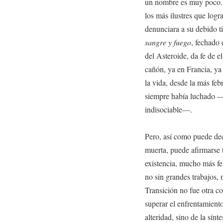
un nombre es muy poco. 
los más ilustres que logr
denunciara a su debido t
sangre y fuego
, fechado 
del Asteroide, da fe de e
cañón, ya en Francia, ya 
la vida, desde la más febr
siempre había luchado —es
indisociable—.
Pero, así como puede dec
muerta, puede afirmarse
existencia, mucho más feli
no sin grandes trabajos, n
Transición no fue otra c
superar el enfrentamiento
alteridad, sino de la sí