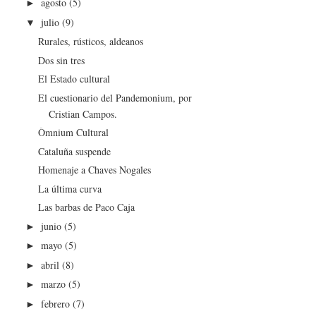
agosto
(5)
►
julio
(9)
▼
Rurales, rústicos, aldeanos
Dos sin tres
El Estado cultural
El cuestionario del Pandemonium, por
Cristian Campos.
Òmnium Cultural
Cataluña suspende
Homenaje a Chaves Nogales
La última curva
Las barbas de Paco Caja
junio
(5)
►
mayo
(5)
►
abril
(8)
►
marzo
(5)
►
febrero
(7)
►