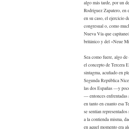
algo más tarde, por un d
Rodríguez Zapatero, en 
en su caso, el ejercicio d
congresual o, como mucho
Nueva Vía que capitaneó 
británico y del «Neue Mi
Sea como fuere, algo de 
el concepto de Tercera E
sintagma, acuñado en plen
Segunda República Nicet
las dos Españas —y poco 
— entonces enfrentadas a
en tanto en cuanto esa T
se sentían representados 
a la contienda misma, da
en aquel momento era alc