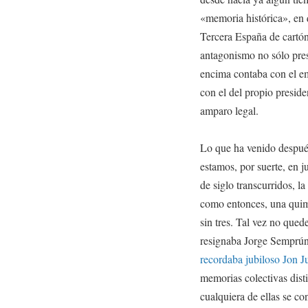
«memoria histórica», en 
Tercera España de cartón 
antagonismo no sólo pres
encima contaba con el e
con el del propio presid
amparo legal.
Lo que ha venido después
estamos, por suerte, en j
de siglo transcurridos, l
como entonces, una quime
sin tres. Tal vez no que
resignaba Jorge Semprún 
recordaba jubiloso Jon Ju
memorias colectivas dist
cualquiera de ellas se c