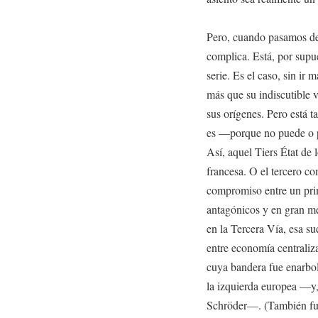
Pero, cuando pasamos del
complica. Está, por supue
serie. Es el caso, sin ir 
más que su indiscutible
sus orígenes. Pero está 
es —porque no puede o p
Así, aquel Tiers État de
francesa. O el tercero c
compromiso entre un pri
antagónicos y en gran me
en la Tercera Vía, esa sue
entre economía centraliza
cuya bandera fue enarbol
la izquierda europea —y,
Schröder—. (También fue