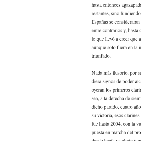
hasta entonces agazapada
restantes, sino fundiend
Españas se consideraran c
entre contrarios y, hasta
lo que llevó a creer que
aunque sólo fuera en la
triunfado.
Nada más ilusorio, por s
diera signos de poder al
oyeran los primeros clar
sea, a la derecha de siem
dicho partido, cuatro añ
su victoria, esos clarines
fue hasta 2004, con la v
puesta en marcha del proy
desde hacía ya algún tiem