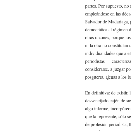
partes. Por supuesto, no 
empleándose en las déca
Salvador de Madariaga, p
democrática al régimen di
otras razones, porque los
ni la otra no constituía
individualidades que a el
periodistas—, caracteriz
considerarse, a juzgar po
posguerra, ajenas a los b
En definitiva: de existir
desvencijado cajón de sa
algo informe, incorpóreo
que la represente, sólo s
de profesión periodista,