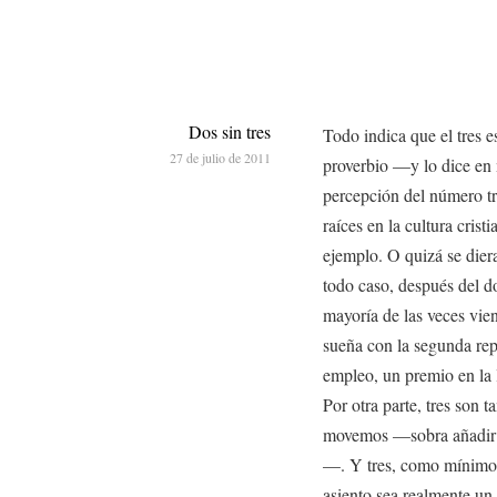
Dos sin tres
Todo indica que el tres e
27 de julio de 2011
proverbio —y lo dice en
percepción del número t
raíces en la cultura crist
ejemplo. O quizá se diera
todo caso, después del do
mayoría de las veces vien
sueña con la segunda repe
empleo, un premio en la l
Por otra parte, tres son 
movemos —sobra añadir q
—. Y tres, como mínimo,
asiento sea realmente un 