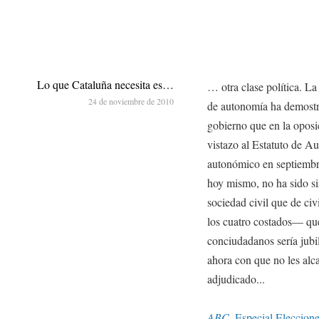
Lo que Cataluña necesita es…
… otra clase política. La
24 de noviembre de 2010
de autonomía ha demostr
gobierno que en la oposi
vistazo al Estatuto de A
autonómico en septiembr
hoy mismo, no ha sido si
sociedad civil que de civ
los cuatro costados— que
conciudadanos sería jubi
ahora con que no les alca
adjudicado...
ABC
, Especial Eleccion