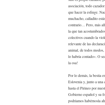
asociación, todo cazador
que hacer la esfinge. Nad
muchacho, calladito está
contrario… Pero, más all
la que tan acostumbrados 
colectivos cuando la vio
relevante de las declarac
animal, de todos modos, 
lo habría contado». O se
la osa!
Por lo demás, la bestia e
Eslovenia y, junto a una
hasta el Pirineo por nue
Gobierno español y su fr
podríamos habérnosla aho