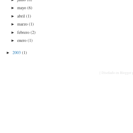
mayo
(6)
►
abril
(1)
►
marzo
(1)
►
febrero
(2)
►
enero
(1)
►
2003
(1)
►
[ Diseñado en Blogger p