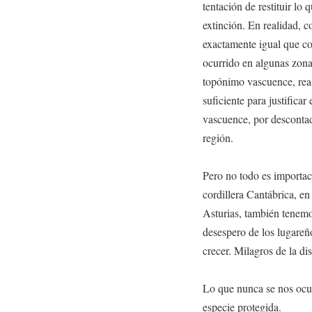
tentación de restituir lo
extinción. En realidad, 
exactamente igual que co
ocurrido en algunas zona
topónimo vascuence, real
suficiente para justifica
vascuence, por descontad
región.
Pero no todo es importaci
cordillera Cantábrica, en 
Asturias, también tenemo
desespero de los lugareño
crecer. Milagros de la di
Lo que nunca se nos ocur
especie protegida.