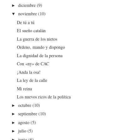
diciembre
(9)
►
noviembre
(10)
▼
De tú a tú
El sueño catalán
La guerra de los nietos
Ordeno, mando y dispongo
La dignidad de la persona
Con «ny» de CAC
¡Anda la osa!
La ley de la calle
Mi reina
Los nuevos ricos de la política
octubre
(10)
►
septiembre
(10)
►
agosto
(5)
►
julio
(5)
►
junio
(6)
►