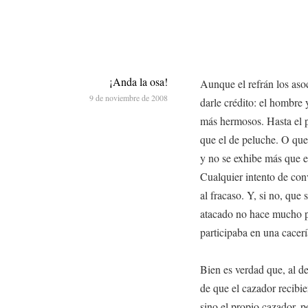
¡Anda la osa!
Aunque el refrán los aso
9 de noviembre de 2008
darle crédito: el hombre 
más hermosos. Hasta el p
que el de peluche. O que
y no se exhibe más que e
Cualquier intento de con
al fracaso. Y, si no, que
atacado no hace mucho po
participaba en una cacerí
Bien es verdad que, al de
de que el cazador recibie
sino el propio cazador, 