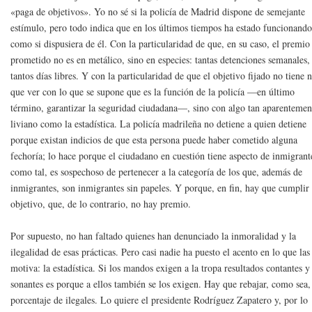
«paga de objetivos». Yo no sé si la policía de Madrid dispone de semejante
estímulo, pero todo indica que en los últimos tiempos ha estado funcionand
como si dispusiera de él. Con la particularidad de que, en su caso, el premio
prometido no es en metálico, sino en especies: tantas detenciones semanales,
tantos días libres. Y con la particularidad de que el objetivo fijado no tiene 
que ver con lo que se supone que es la función de la policía —en último
término, garantizar la seguridad ciudadana—, sino con algo tan aparentemen
liviano como la estadística. La policía madrileña no detiene a quien detiene
porque existan indicios de que esta persona puede haber cometido alguna
fechoría; lo hace porque el ciudadano en cuestión tiene aspecto de inmigrant
como tal, es sospechoso de pertenecer a la categoría de los que, además de
inmigrantes, son inmigrantes sin papeles. Y porque, en fin, hay que cumplir 
objetivo, que, de lo contrario, no hay premio.
Por supuesto, no han faltado quienes han denunciado la inmoralidad y la
ilegalidad de esas prácticas. Pero casi nadie ha puesto el acento en lo que las
motiva: la estadística. Si los mandos exigen a la tropa resultados contantes y
sonantes es porque a ellos también se los exigen. Hay que rebajar, como sea,
porcentaje de ilegales. Lo quiere el presidente Rodríguez Zapatero y, por lo