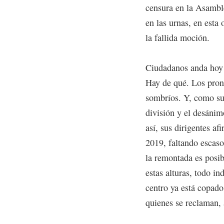
censura en la Asambl
en las urnas, en esta
la fallida moción.
Ciudadanos anda hoy 
Hay de qué. Los pron
sombríos. Y, como sue
división y el desánim
así, sus dirigentes a
2019, faltando escaso
la remontada es posib
estas alturas, todo in
centro ya está copad
quienes se reclaman, 