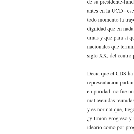
de su presidente-fun
antes en la UCD– ese 
todo momento la traye
dignidad que en nada 
urnas y que para sí q
nacionales que termin
siglo XX, del centro p
Decía que el CDS ha s
representación parla
en puridad, no fue nu
mal avenidas reunidas
y es normal que, llega
¿y Unión Progreso y
ideario como por pro