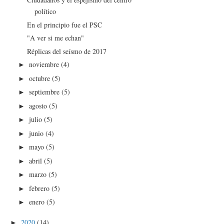
político
En el principio fue el PSC
"A ver si me echan"
Réplicas del seísmo de 2017
noviembre
(4)
►
octubre
(5)
►
septiembre
(5)
►
agosto
(5)
►
julio
(5)
►
junio
(4)
►
mayo
(5)
►
abril
(5)
►
marzo
(5)
►
febrero
(5)
►
enero
(5)
►
2020
(14)
►