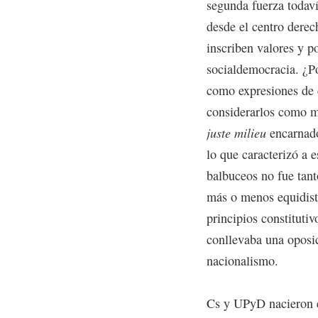
segunda fuerza todaví
desde el centro derech
inscriben valores y po
socialdemocracia. ¿P
como expresiones de 
considerarlos como ma
juste milieu
encarnado
lo que caracterizó a 
balbuceos no fue tan
más o menos equidista
principios constitutiv
conllevaba una oposic
nacionalismo.
Cs y UPyD nacieron e