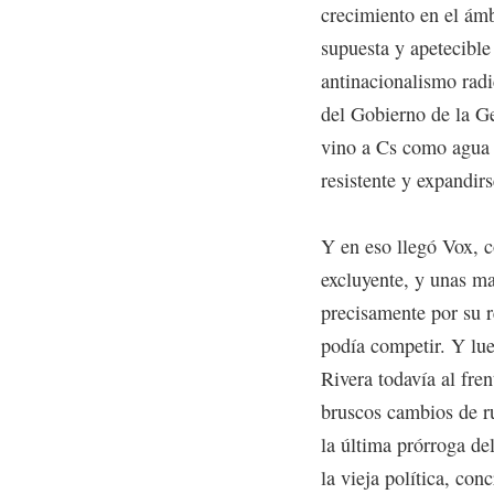
crecimiento en el ámb
supuesta y apetecible
antinacionalismo radi
del Gobierno de la Ge
vino a Cs como agua 
resistente y expandirs
Y en eso llegó Vox, c
excluyente, y unas m
precisamente por su 
podía competir. Y lue
Rivera todavía al fren
bruscos cambios de r
la última prórroga de
la vieja política, co