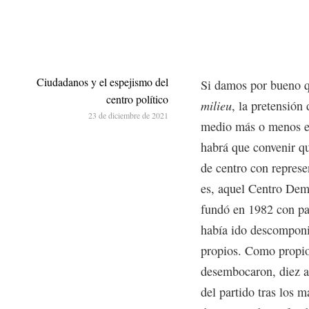
Ciudadanos y el espejismo del
Si damos por bueno q
centro político
milieu
, la pretensión 
23 de diciembre de 2021
medio más o menos eq
habrá que convenir qu
de centro con represe
es, aquel Centro Dem
fundó en 1982 con pa
había ido descomponi
propios. Como propio
desembocaron, diez añ
del partido tras los m