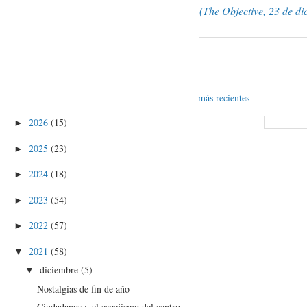
(The Objective, 23 de d
más recientes
2026
(15)
►
2025
(23)
►
2024
(18)
►
2023
(54)
►
2022
(57)
►
2021
(58)
▼
diciembre
(5)
▼
Nostalgias de fin de año
Ciudadanos y el espejismo del centro