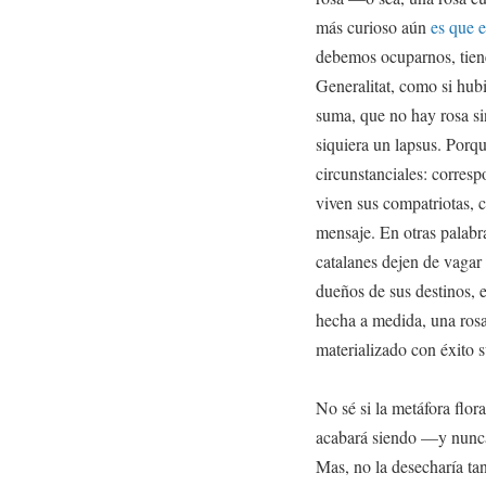
más curioso aún
es que e
debemos ocuparnos, tiene
Generalitat, como si hubi
suma, que no hay rosa si
siquiera un lapsus. Porq
circunstanciales: corresp
viven sus compatriotas, c
mensaje. En otras palabra
catalanes dejen de vagar
dueños de sus destinos, e
hecha a medida, una rosa
materializado con éxito s
No sé si la metáfora flora
acabará siendo —y nunca
Mas, no la desecharía tan