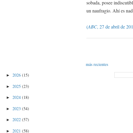
sobada, posee indiscutibl
un naufragio. Ahí es nad
(
ABC
, 27 de abril de 20
más recientes
2026
(15)
►
2025
(23)
►
2024
(18)
►
2023
(54)
►
2022
(57)
►
2021
(58)
►