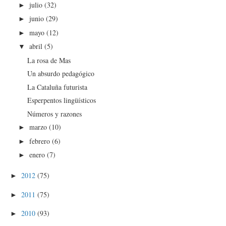
julio
(32)
►
junio
(29)
►
mayo
(12)
►
abril
(5)
▼
La rosa de Mas
Un absurdo pedagógico
La Cataluña futurista
Esperpentos lingüísticos
Números y razones
marzo
(10)
►
febrero
(6)
►
enero
(7)
►
2012
(75)
►
2011
(75)
►
2010
(93)
►