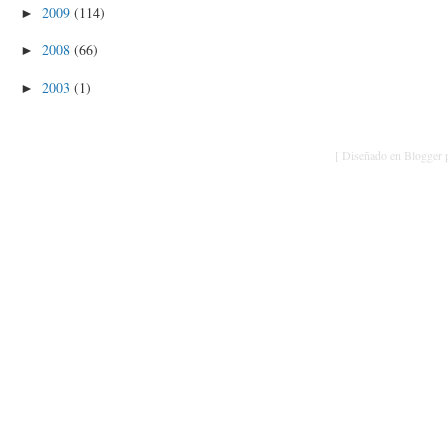
2009
(114)
►
2008
(66)
►
2003
(1)
►
[ Diseñado en Blogger p