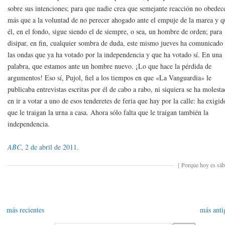
sobre sus intenciones; para que nadie crea que semejante reacción no obedec
más que a la voluntad de no perecer ahogado ante el empuje de la marea y q
él, en el fondo, sigue siendo el de siempre, o sea, un hombre de orden; para
disipar, en fin, cualquier sombra de duda, este mismo jueves ha comunicado
las ondas que ya ha votado por la independencia y que ha votado sí. En una
palabra, que estamos ante un hombre nuevo. ¡Lo que hace la pérdida de
argumentos! Eso sí, Pujol, fiel a los tiempos en que «La Vanguardia» le
publicaba entrevistas escritas por él de cabo a rabo, ni siquiera se ha molest
en ir a votar a uno de esos tenderetes de feria que hay por la calle: ha exigid
que le traigan la urna a casa. Ahora sólo falta que le traigan también la
independencia.
ABC
, 2 de abril de 2011.
[
Porque hoy es sá
más recientes
más anti