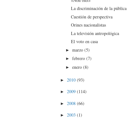
«Non olet»
La discriminación de la pública
Cuestión de perspectiva
Orines nacionalistas
La televisión antropológica
El voto en casa
marzo
(5)
►
febrero
(7)
►
enero
(8)
►
2010
(93)
►
2009
(114)
►
2008
(66)
►
2003
(1)
►