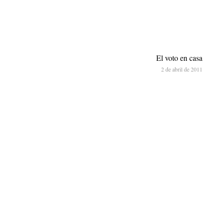
El voto en casa
2 de abril de 2011