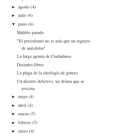
agosto
(4)
►
julio
(6)
►
junio
(6)
▼
Maldito pasado
"El periodismo no es más que un reguero
de anécdotas"
La larga agonía de Ciudadanos
Docentes libres
La plaga de la ideología de género
Un decreto delictivo, un drama que se
avecina
mayo
(4)
►
abril
(4)
►
marzo
(5)
►
febrero
(5)
►
enero
(4)
►