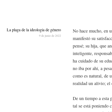
La plaga de la ideología de género
No hace mucho, en un
9 de junio de 2022
manifestó su satisfac
pensé; su hija, que an
inteligente, respons
ha cuidado de su edu
no iba por ahí, a pesa
como es natural, de u
realidad un alivio; el
De un tiempo a esta p
tal se está poniendo 