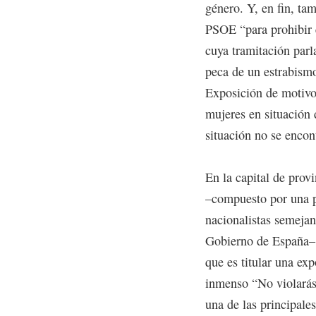
género. Y, en fin, tam
PSOE “para prohibir 
cuya tramitación parl
peca de un estrabismo
Exposición de motivos
mujeres en situación 
situación no se enco
En la capital de prov
–compuesto por una p
nacionalistas semejant
Gobierno de España– 
que es titular una ex
inmenso “No violarás
una de las principales