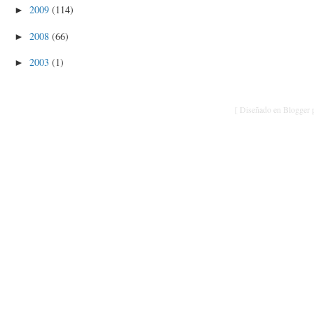
2009
(114)
►
2008
(66)
►
2003
(1)
►
[ Diseñado en Blogger p