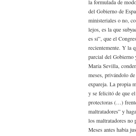
la formulada de modo 
del Gobierno de Espa
ministeriales o no, c
lejos, es la que subya
es sí”, que el Congre
recientemente. Y la q
parcial del Gobierno y
María Sevilla, conden
meses, privándolo de 
expareja. La propia 
y se felicitó de que e
protectoras (…) frent
maltratadores” y haga
los maltratadores no p
Meses antes había jus