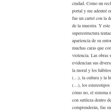
ciudad. Como un recla
portal y me adentré e
fue un cartel con la 
de la muestra. Y este
superestructura tenta
apariencia de su ento
muchas caras que com
violencia. Las obras 
evidencian sus divers
la moral y los hábito
(…), la cultura y la h
(…), los estereotipos
cómo no, el sistema n
con sutileza dentro 
comprenderán, fue suf