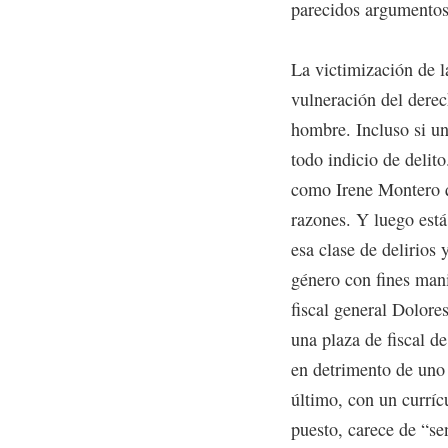
parecidos argumentos
La victimización de l
vulneración del derec
hombre. Incluso si un
todo indicio de delito
como Irene Montero q
razones. Y luego está
esa clase de delirios 
género con fines mani
fiscal general Dolor
una plaza de fiscal d
en detrimento de uno
último, con un currí
puesto, carece de “se