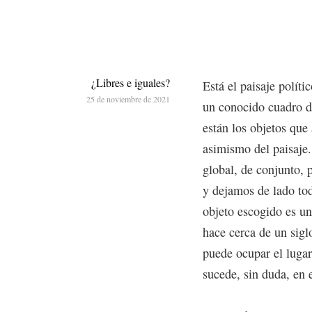
¿Libres e iguales?
Está el paisaje políti
25 de noviembre de 2021
un conocido cuadro de
están los objetos que
asimismo del paisaje
global, de conjunto, 
y dejamos de lado tod
objeto escogido es un
hace cerca de un sigl
puede ocupar el lugar
sucede, sin duda, en e