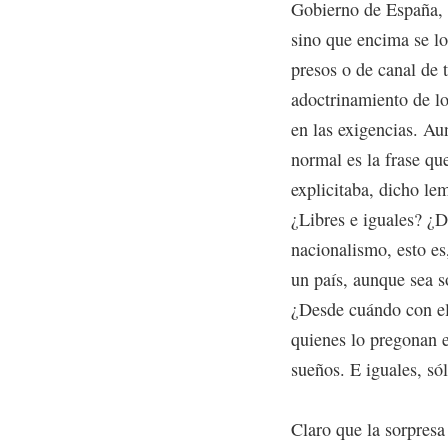
Gobierno de España, q
sino que encima se l
presos o de canal de 
adoctrinamiento de lo
en las exigencias. Au
normal es la frase q
explicitaba, dicho lem
¿Libres e iguales? ¿
nacionalismo, esto es
un país, aunque sea s
¿Desde cuándo con el 
quienes lo pregonan e
sueños. E iguales, sól
Claro que la sorpresa