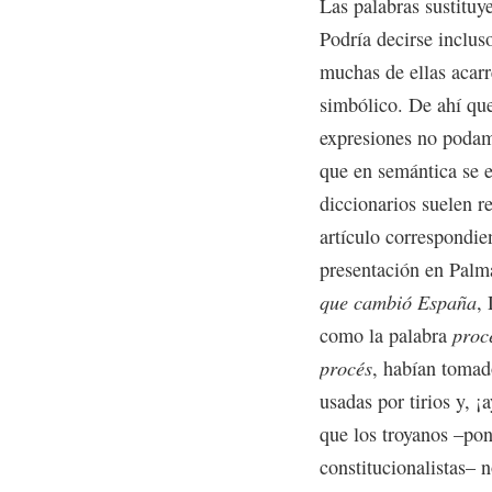
Las palabras sustituy
Podría decirse inclus
muchas de ellas acarr
simbólico. De ahí que
expresiones no podamo
que en semántica se e
diccionarios suelen 
artículo correspondie
presentación en Palm
que cambió España
,
como la palabra
proc
procés
, habían tomado
usadas por tirios y, 
que los troyanos –pon
constitucionalistas– n