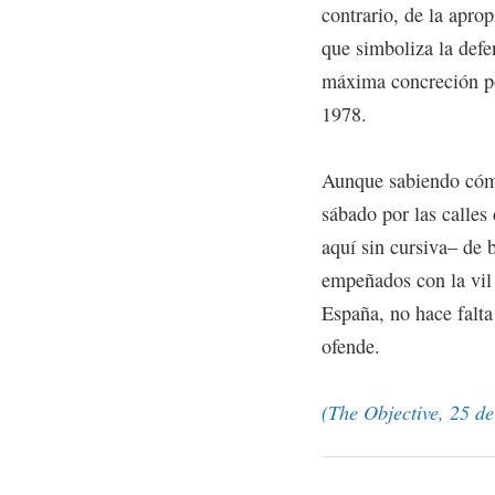
contrario, de la apro
que simboliza la defe
máxima concreción po
1978.
Aunque sabiendo cómo
sábado por las calles
aquí sin cursiva– de 
empeñados con la vil
España, no hace falta
ofende.
(The Objective, 25 d