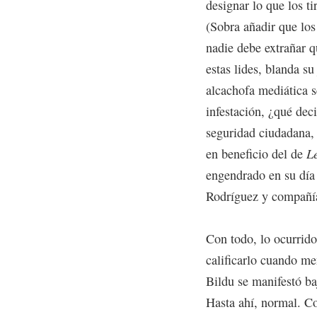
designar lo que los t
(Sobra añadir que los
nadie debe extrañar qu
estas lides, blanda s
alcachofa mediática s
infestación, ¿qué dec
seguridad ciudadana,
en beneficio del de
L
engendrado en su día 
Rodríguez y compañía
Con todo, lo ocurrid
calificarlo cuando m
Bildu se manifestó ba
Hasta ahí, normal. Co