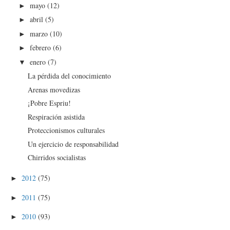
mayo
(12)
►
abril
(5)
►
marzo
(10)
►
febrero
(6)
►
enero
(7)
▼
La pérdida del conocimiento
Arenas movedizas
¡Pobre Espriu!
Respiración asistida
Proteccionismos culturales
Un ejercicio de responsabilidad
Chirridos socialistas
2012
(75)
►
2011
(75)
►
2010
(93)
►