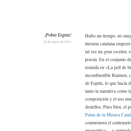
¡Pobre Espriu!
Hubo un tiempo, no muy l
26 de enero de 2013
literaria catalana empezó
tal vez un gran escritor, 
poesía. En el conjunto de
reunida en «La pell de br
incombustible Raimon, c
de Espriu, lo que hacía de
tanto la narrativa como l
composición y el uso inm
destellos. Pues bien, el
Palau de la Música Catal
conmemora el centenario
piropolítico —y entiéndas