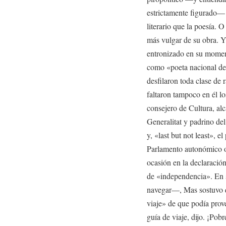
estrictamente figurado—
literario que la poesía. 
más vulgar de su obra. Y 
entronizado en su moment
como «poeta nacional de 
desfilaron toda clase de
faltaron tampoco en él los
consejero de Cultura, alc
Generalitat y padrino de
y, «last but not least», 
Parlamento autonómico ot
ocasión en la declaración
de «independencia». En 
navegar—, Mas sostuvo q
viaje» de que podía prov
guía de viaje, dijo. ¡Pobr