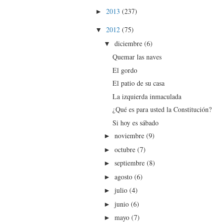
2013
(237)
►
2012
(75)
▼
diciembre
(6)
▼
Quemar las naves
El gordo
El patio de su casa
La izquierda inmaculada
¿Qué es para usted la Constitución?
Si hoy es sábado
noviembre
(9)
►
octubre
(7)
►
septiembre
(8)
►
agosto
(6)
►
julio
(4)
►
junio
(6)
►
mayo
(7)
►