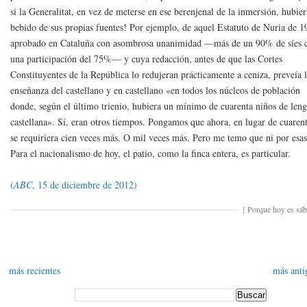
si la Generalitat, en vez de meterse en ese berenjenal de la inmersión, hubier
bebido de sus propias fuentes! Por ejemplo, de aquel Estatuto de Nuria de 1
aprobado en Cataluña con asombrosa unanimidad —más de un 90% de síes 
una participación del 75%— y cuya redacción, antes de que las Cortes
Constituyentes de la República lo redujeran prácticamente a ceniza, preveía 
enseñanza del castellano y en castellano «en todos los núcleos de población
donde, según el último trienio, hubiera un mínimo de cuarenta niños de len
castellana». Sí, eran otros tiempos. Pongamos que ahora, en lugar de cuaren
se requiriera cien veces más. O mil veces más. Pero me temo que ni por esas
Para el nacionalismo de hoy, el patio, como la finca entera, es particular.
(
ABC
, 15 de diciembre de 2012)
[
Porque hoy es sá
más recientes
más anti