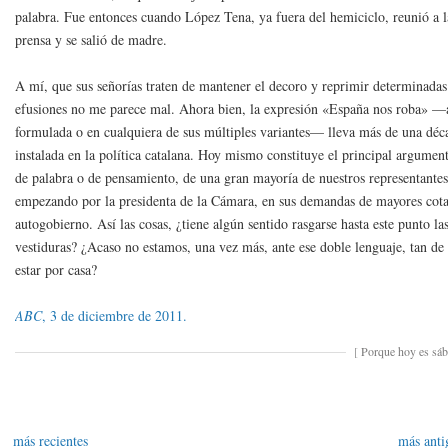
palabra. Fue entonces cuando López Tena, ya fuera del hemiciclo, reunió a l
prensa y se salió de madre.
A mí, que sus señorías traten de mantener el decoro y reprimir determinadas
efusiones no me parece mal. Ahora bien, la expresión «España nos roba» —
formulada o en cualquiera de sus múltiples variantes— lleva más de una déc
instalada en la política catalana. Hoy mismo constituye el principal argumen
de palabra o de pensamiento, de una gran mayoría de nuestros representantes
empezando por la presidenta de la Cámara, en sus demandas de mayores cota
autogobierno. Así las cosas, ¿tiene algún sentido rasgarse hasta este punto la
vestiduras? ¿Acaso no estamos, una vez más, ante ese doble lenguaje, tan de
estar por casa?
ABC
, 3 de diciembre de 2011.
[
Porque hoy es sá
más recientes
más anti