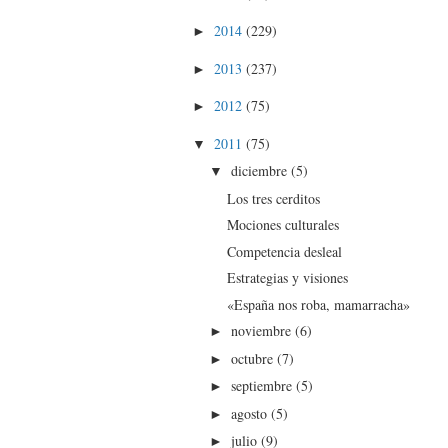
2014
(229)
►
2013
(237)
►
2012
(75)
►
2011
(75)
▼
diciembre
(5)
▼
Los tres cerditos
Mociones culturales
Competencia desleal
Estrategias y visiones
«España nos roba, mamarracha»
noviembre
(6)
►
octubre
(7)
►
septiembre
(5)
►
agosto
(5)
►
julio
(9)
►