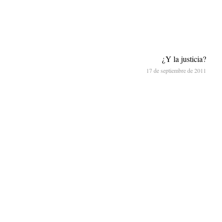
¿Y la justicia?
17 de septiembre de 2011