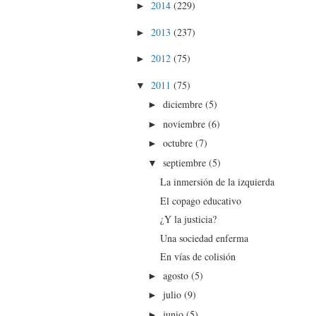
2014
(229)
►
2013
(237)
►
2012
(75)
►
2011
(75)
▼
diciembre
(5)
►
noviembre
(6)
►
octubre
(7)
►
septiembre
(5)
▼
La inmersión de la izquierda
El copago educativo
¿Y la justicia?
Una sociedad enferma
En vías de colisión
agosto
(5)
►
julio
(9)
►
junio
(5)
►