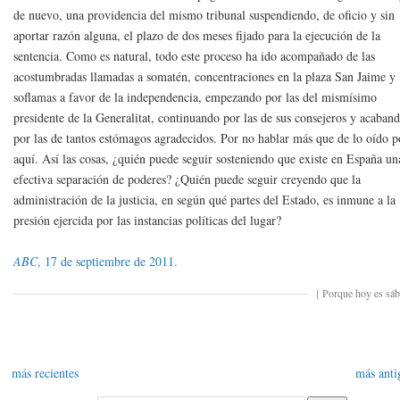
de nuevo, una providencia del mismo tribunal suspendiendo, de oficio y sin
aportar razón alguna, el plazo de dos meses fijado para la ejecución de la
sentencia. Como es natural, todo este proceso ha ido acompañado de las
acostumbradas llamadas a somatén, concentraciones en la plaza San Jaime y
soflamas a favor de la independencia, empezando por las del mismísimo
presidente de la Generalitat, continuando por las de sus consejeros y acaban
por las de tantos estómagos agradecidos. Por no hablar más que de lo oído p
aquí. Así las cosas, ¿quién puede seguir sosteniendo que existe en España un
efectiva separación de poderes? ¿Quién puede seguir creyendo que la
administración de la justicia, en según qué partes del Estado, es inmune a la
presión ejercida por las instancias políticas del lugar?
ABC
, 17 de septiembre de 2011.
[
Porque hoy es sá
más recientes
más anti