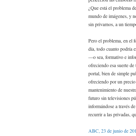
¿Que está el problema d
mundo de imágenes, y no
sin privarnos, a un tiemp
Pero el problema, en el 
día, todo cuanto podría e
—o sea, formativo e info
ofreciendo esa suerte de 
portal, bien de simple pu
ofreciendo por un precio
mantenimiento de nuestra
futuro sin televisiones p
informándose a través d
recurrir a las privadas, q
ABC, 23 de junio de 20