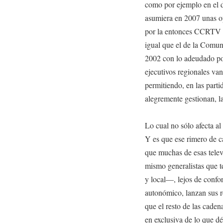
como por ejemplo en el 
asumiera en 2007 unas op
por la entonces CCRTV q
igual que el de la Comun
2002 con lo adeudado por
ejecutivos regionales van
permitiendo, en las partid
alegremente gestionan, la
Lo cual no sólo afecta al
Y es que ese rimero de 
que muchas de esas televi
mismo generalistas que te
y local—, lejos de confo
autonómico, lanzan sus r
que el resto de las caden
en exclusiva de lo que dé