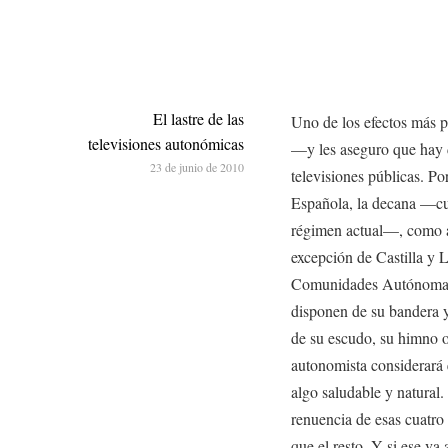
El lastre de las
Uno de los efectos más p
televisiones autonómicas
—y les aseguro que hay 
23 de junio de 2010
televisiones públicas. Po
Española, la decana —cuy
régimen actual—, como a
excepción de Castilla y 
Comunidades Autónomas 
disponen de su bandera y 
de su escudo, su himno o
autonomista considerará 
algo saludable y natural
renuencia de esas cuatro
que el resto. Y si ese va