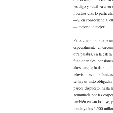
les digo yo cuál va a ser
nuestros días lo particul
—y, en consecuencia, cu
— mejor que mejor.
Pero, claro, todo tiene u
especialmente, en circun
otra palabra, en la esfer
funcionariales, pensiones
altos cargos; la tijera no
televisiones autonómica
se hayan visto obligadas 
parece dispuesto, hasta l
acumulada por las corpor
también cuesta lo suyo, 
ronde ya los 1.500 millo