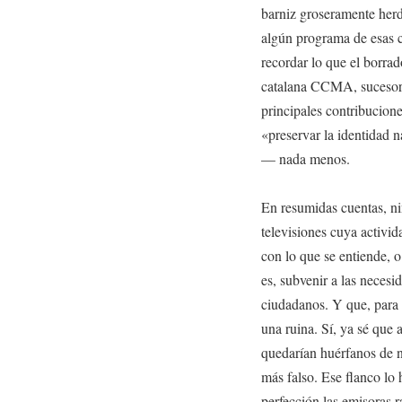
barniz groseramente herde
algún programa de esas 
recordar lo que el borrado
catalana CCMA, sucesor
principales contribucion
«preservar la identidad
— nada menos.
En resumidas cuentas, n
televisiones cuya activi
con lo que se entiende, o
es, subvenir a las necesi
ciudadanos. Y que, para m
una ruina. Sí, ya sé que 
quedarían huérfanos de n
más falso. Ese flanco lo 
perfección las emisoras r