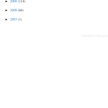
2009
(114)
►
2008
(66)
►
2003
(1)
►
[ Diseñado en Blogger p