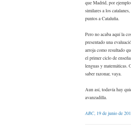
que Madrid, por ejemplo,
similares a los catalanes, 
puntos a Cataluña.
Pero no acaba aquí la co
presentado una evaluación
arroja como resultado qu
el primer ciclo de enseñ
lenguas y matemáticas. O s
saber razonar, vaya.
Aun así, todavía hay quie
avanzadilla.
ABC
, 19 de junio de 201