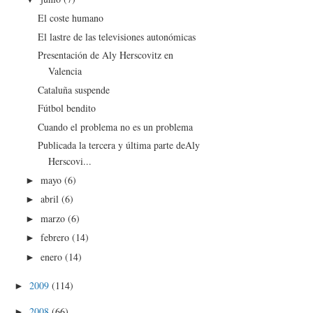
El coste humano
El lastre de las televisiones autonómicas
Presentación de Aly Herscovitz en
Valencia
Cataluña suspende
Fútbol bendito
Cuando el problema no es un problema
Publicada la tercera y última parte deAly
Herscovi...
mayo
(6)
►
abril
(6)
►
marzo
(6)
►
febrero
(14)
►
enero
(14)
►
2009
(114)
►
2008
(66)
►