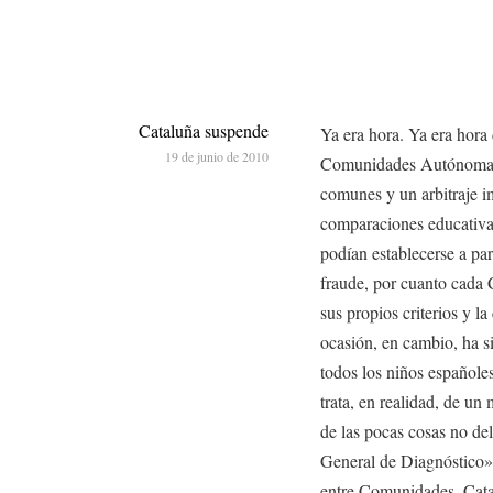
Cataluña suspende
Ya era hora. Ya era hora
19 de junio de 2010
Comunidades Autónomas e
comunes y un arbitraje im
comparaciones educativa
podían establecerse a pa
fraude, por cuanto cada
sus propios criterios y l
ocasión, en cambio, ha si
todos los niños españole
trata, en realidad, de u
de las pocas cosas no de
General de Diagnóstico».
entre Comunidades, Cata