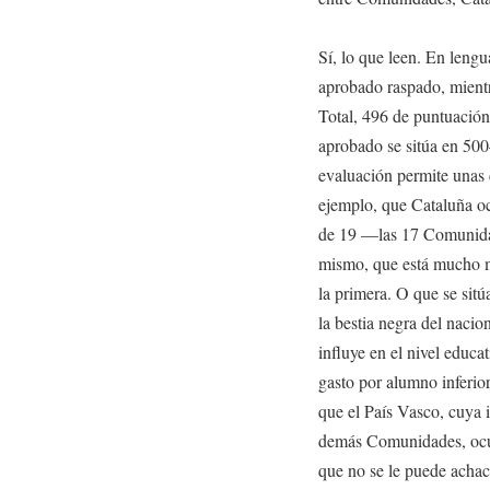
Sí, lo que leen. En leng
aprobado raspado, mientra
Total, 496 de puntuación
aprobado se sitúa en 500
evaluación permite unas c
ejemplo, que Cataluña oc
de 19 —las 17 Comunidad
mismo, que está mucho má
la primera. O que se sitú
la bestia negra del naci
influye en el nivel educ
gasto por alumno inferior 
que el País Vasco, cuya i
demás Comunidades, ocupa
que no se le puede achaca