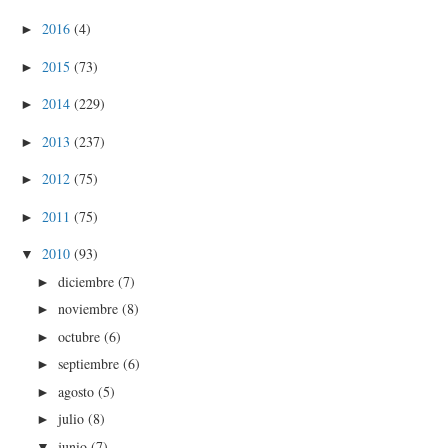
2016
(4)
►
2015
(73)
►
2014
(229)
►
2013
(237)
►
2012
(75)
►
2011
(75)
►
2010
(93)
▼
diciembre
(7)
►
noviembre
(8)
►
octubre
(6)
►
septiembre
(6)
►
agosto
(5)
►
julio
(8)
►
junio
(7)
▼