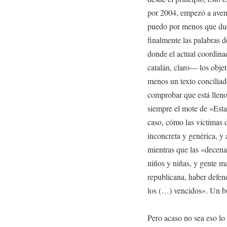
por 2004, empezó a avent
puedo por menos que dud
finalmente las palabras d
donde el actual coordina
catalán, claro— los objeti
menos un texto conciliad
comprobar que está lleno
siempre el mote de «Est
caso, cómo las víctimas 
inconcreta y genérica, y 
mientras que las «decena
niños y niñas, y gente m
republicana, haber defen
los (…) vencidos». Un bu
Pero acaso no sea eso lo 