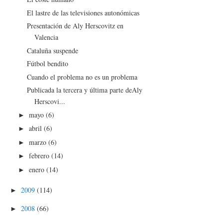
El lastre de las televisiones autonómicas
Presentación de Aly Herscovitz en
Valencia
Cataluña suspende
Fútbol bendito
Cuando el problema no es un problema
Publicada la tercera y última parte deAly
Herscovi...
mayo
(6)
►
abril
(6)
►
marzo
(6)
►
febrero
(14)
►
enero
(14)
►
2009
(114)
►
2008
(66)
►