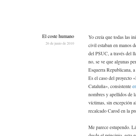
El coste humano
Yo creía que todas las in
26 de junio de 2010
civil estaban en manos de
del PSUC, a través del 
no, se ve que algunas pe
Esquerra Republicana, a 
Es el caso del proyecto 
Cataluña», consistente
e
nombres y apellidos de la
víctimas, sin excepción 
recalcado Carod en la pr
Me parece estupendo. Lás
desde el principio, esto e