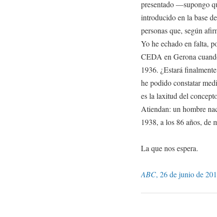
presentado —supongo que
introducido en la base d
personas que, según afir
Yo he echado en falta, po
CEDA en Gerona cuando e
1936. ¿Estará finalmente
he podido constatar medi
es la laxitud del concep
Atiendan: un hombre nac
1938, a los 86 años, de m
La que nos espera.
ABC
, 26 de junio de 201