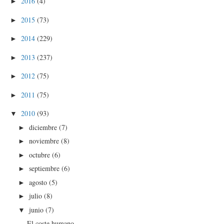
2016
(4)
►
2015
(73)
►
2014
(229)
►
2013
(237)
►
2012
(75)
►
2011
(75)
►
2010
(93)
▼
diciembre
(7)
►
noviembre
(8)
►
octubre
(6)
►
septiembre
(6)
►
agosto
(5)
►
julio
(8)
►
junio
(7)
▼
El coste humano