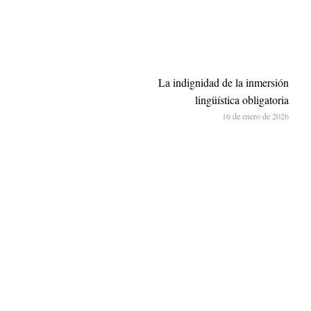
La indignidad de la inmersión
lingüística obligatoria
16 de enero de 2026