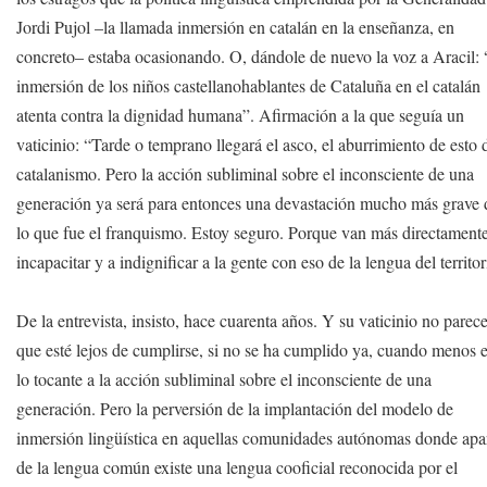
Jordi Pujol –la llamada inmersión en catalán en la enseñanza, en
concreto– estaba ocasionando. O, dándole de nuevo la voz a Aracil:
inmersión de los niños castellanohablantes de Cataluña en el catalán
atenta contra la dignidad humana”. Afirmación a la que seguía un
vaticinio: “Tarde o temprano llegará el asco, el aburrimiento de esto 
catalanismo. Pero la acción subliminal sobre el inconsciente de una
generación ya será para entonces una devastación mucho más grave 
lo que fue el franquismo. Estoy seguro. Porque van más directament
incapacitar y a indignificar a la gente con eso de la lengua del territor
De la entrevista, insisto, hace cuarenta años. Y su vaticinio no parec
que esté lejos de cumplirse, si no se ha cumplido ya, cuando menos 
lo tocante a la acción subliminal sobre el inconsciente de una
generación. Pero la perversión de la implantación del modelo de
inmersión lingüística en aquellas comunidades autónomas donde apa
de la lengua común existe una lengua cooficial reconocida por el