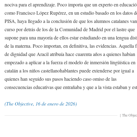
nociva para el aprendizaje. Poco importa que un experto en educaci
como Francisco López Rupérez, en un estudio basado en los datos d
PISA, haya llegado a la conclusión de que los alumnos catalanes va
curso por detrás de los de la Comunidad de Madrid por el lastre que
supone para una mayoría de ellos estar estudiando en una lengua dist
de la materna. Poco importan, en definitiva, las evidencias. Aquella f
de dignidad que Aracil atribuía hace cuarenta años a quienes habían
empezado a aplicar a la fuerza el modelo de inmersión lingüística en
catalán a los niños castellanohablantes puede extenderse por igual a
quienes han seguido sus pasos haciendo caso omiso de las
consecuencias educativas que entrañaba y que a la vista estaban y es
(The Objective, 16 de enero de 2026)
[
The Objec