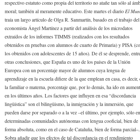
respectivo estatuto como propia del territorio no atañe tan sólo al ám
moral; también al meramente educativo. Este martes el diario
El Mun
traía un largo artículo de Olga R. Sanmartín, basado en el trabajo del
economista Ángel Martínez a partir del análisis de los microdatos
extraídos de los informes TIMMS (realizados con los resultados
obtenidos en pruebas con alumnos de cuarto de Primaria) y PISA (c
los obtenidos con adolescentes de 15 años). De él se desprende, entr
otras conclusiones, que España es uno de los países de la Unión
Europea con un porcentaje mayor de alumnos cuya lengua de
aprendizaje en la escuela difiere de la que emplean en casa, es decir,
la familiar o materna, porcentaje que, por lo demás, ha ido en aumen
en los últimos años. Los factores que influyen en esa “discordancia
lingüística” son el bilingüismo, la inmigración y la inmersión, que
pueden darse por separado o a la vez –el último, por ejemplo, sólo e
determinadas comunidades autónomas con lengua cooficial, bien de
forma absoluta, como en el caso de Cataluña, bien de forma parcial–.
Sobra añadir que los efectos de tal discordancia en el rendimiento