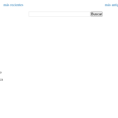
más recientes
más anti
no
ica