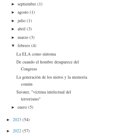
septiembre
(1)
►
agosto
(1)
►
julio
(1)
►
abril
(3)
►
marzo
(3)
►
febrero
(4)
▼
La ELA como síntoma
De cuando el hombre desaparece del
Congreso
La generación de los nietos y la memoria
común
Savater, "víctima intelectual del
terrorismo"
enero
(5)
►
2023
(54)
►
2022
(57)
►