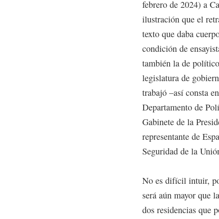
febrero de 2024) a Ca
ilustración que el retr
texto que daba cuerpo
condición de ensayist
también la de polític
legislatura de gobier
trabajó –así consta e
Departamento de Polít
Gabinete de la Presi
representante de Espa
Seguridad de la Unió
No es difícil intuir, p
será aún mayor que la
dos residencias que p