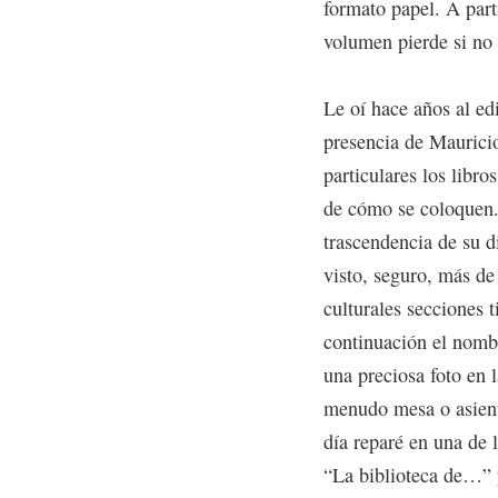
formato papel. A part
volumen pierde si no 
Le oí hace años al ed
presencia de Mauricio
particulares los libro
de cómo se coloquen.
trascendencia de su d
visto, seguro, más de
culturales secciones 
continuación el nombr
una preciosa foto en l
menudo mesa o asient
día reparé en una de 
“La biblioteca de…” 