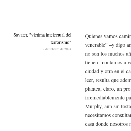
Savater, "víctima intelectual del
Quienes vamos camin
terrorismo"
venerable” –y digo an
7 de febrero de 2024
no son los muchos año
tienen– contamos a v
ciudad y otra en el c
leer, resulta que ade
plantea, claro, un pr
irremediablemente par
Murphy, aun sin tosta
necesitamos consultar
casa donde nosotros n