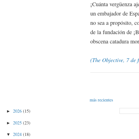
¡Cuánta vergüenza aj
un embajador de Espa
no sea a propósito, c
de la fundación de ¡B
obscena catadura mora
(The Objective, 7 de 
más recientes
2026
(15)
►
2025
(23)
►
2024
(18)
▼