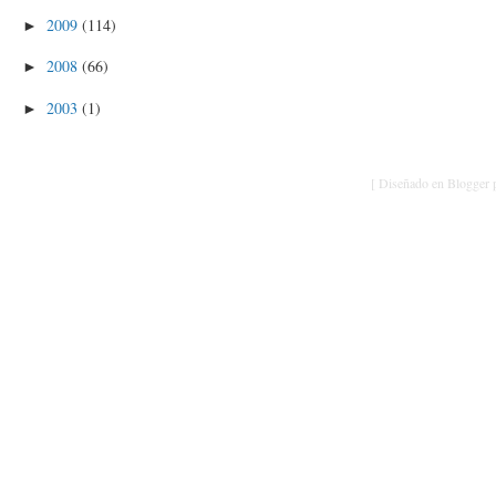
2009
(114)
►
2008
(66)
►
2003
(1)
►
[ Diseñado en Blogger p