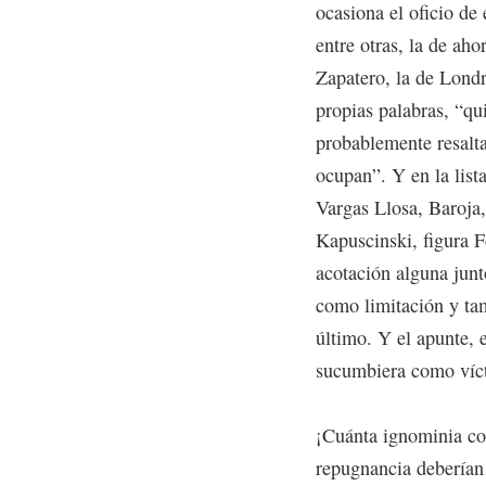
ocasiona el oficio de
entre otras, la de ah
Zapatero, la de Lond
propias palabras, “qu
probablemente resalta
ocupan”. Y en la list
Vargas Llosa, Baroja
Kapuscinski, figura F
acotación alguna jun
como limitación y tam
último. Y el apunte, e
sucumbiera como vícti
¡Cuánta ignominia co
repugnancia deberían