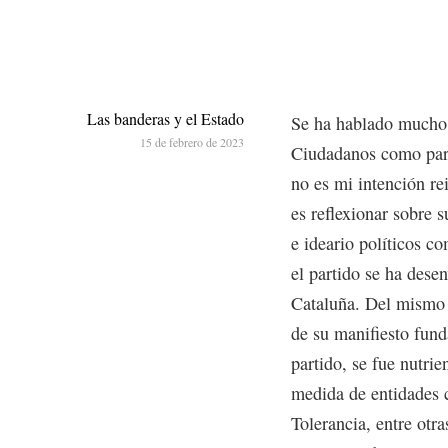
Las banderas y el Estado
Se ha hablado mucho 
15 de febrero de 2023
Ciudadanos como part
no es mi intención re
es reflexionar sobre 
e ideario políticos co
el partido se ha desen
Cataluña. Del mismo 
de su manifiesto fund
partido, se fue nutri
medida de entidades 
Tolerancia, entre otr