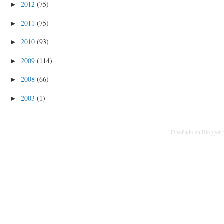
2012
(75)
►
2011
(75)
►
2010
(93)
►
2009
(114)
►
2008
(66)
►
2003
(1)
►
[ Diseñado en Blogger p