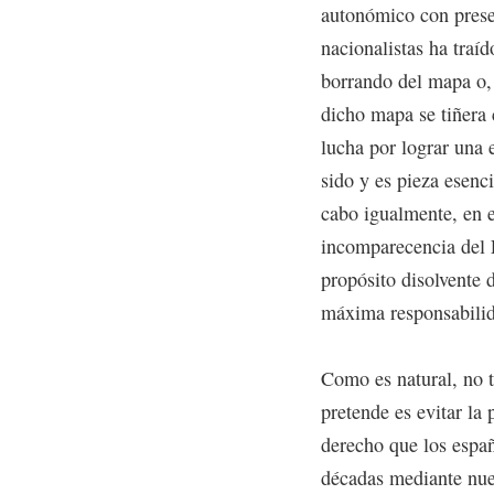
autonómico con prese
nacionalistas ha traí
borrando del mapa o,
dicho mapa se tiñera c
lucha por lograr una 
sido y es pieza esenc
cabo igualmente, en e
incomparecencia del E
propósito disolvente 
máxima responsabilid
Como es natural, no t
pretende es evitar la 
derecho que los espa
décadas mediante nue