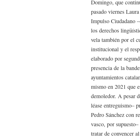
Domingo, que continúa
pasado viernes Laura 
Impulso Ciudadano –cu
los derechos lingüísti
vela también por el c
institucional y el re
elaborado por segund
presencia de la bande
ayuntamientos catalan
mismo en 2021 que en
demoledor. A pesar de
léase entreguismo– pr
Pedro Sánchez con re
vasco, por supuesto– 
tratar de convencer a