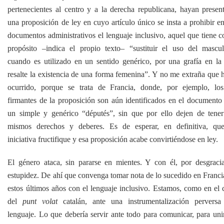
pertenecientes al centro y a la derecha republicana, hayan presen
una proposición de ley en cuyo artículo único se insta a prohibir en
documentos administrativos el lenguaje inclusivo, aquel que tiene 
propósito –indica el propio texto– “sustituir el uso del mascul
cuando es utilizado en un sentido genérico, por una grafía en la
resalte la existencia de una forma femenina”. Y no me extraña que 
ocurrido, porque se trata de Francia, donde, por ejemplo, lo
firmantes de la proposición son aún identificados en el documento
un simple y genérico “députés”, sin que por ello dejen de tener
mismos derechos y deberes. Es de esperar, en definitiva, qu
iniciativa fructifique y esa proposición acabe convirtiéndose en ley.
El género ataca, sin pararse en mientes. Y con él, por desgracia
estupidez. De ahí que convenga tomar nota de lo sucedido en Franci
estos últimos años con el lenguaje inclusivo. Estamos, como en el 
del
punt volat
catalán, ante una instrumentalización perversa
lenguaje. Lo que debería servir ante todo para comunicar, para unir