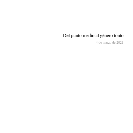
Del punto medio al género tonto
4 de marzo de 2021