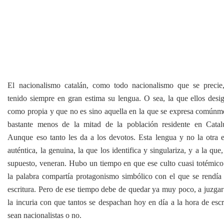
El nacionalismo catalán, como todo nacionalismo que se precie
tenido siempre en gran estima su lengua. O sea, la que ellos desi
como propia y que no es sino aquella en la que se expresa comúnm
bastante menos de la mitad de la población residente en Catal
Aunque eso tanto les da a los devotos. Esta lengua y no la otra e
auténtica, la genuina, la que los identifica y singulariza, y a la que
supuesto, veneran. Hubo un tiempo en que ese culto cuasi totémico
la palabra compartía protagonismo simbólico con el que se rendía 
escritura. Pero de ese tiempo debe de quedar ya muy poco, a juzgar
la incuria con que tantos se despachan hoy en día a la hora de escri
sean nacionalistas o no.