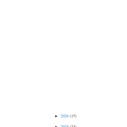
2026
(15)
►
2025
(23)
►