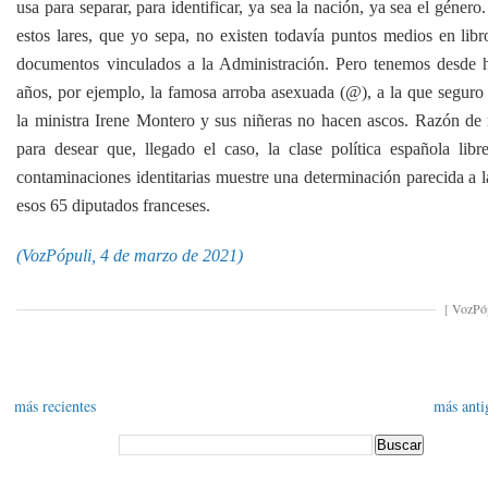
usa para separar, para identificar, ya sea la nación, ya sea el género
estos lares, que yo sepa, no existen todavía puntos medios en libr
documentos vinculados a la Administración. Pero tenemos desde 
años, por ejemplo, la famosa arroba asexuada (
@
), a la que seguro
la ministra Irene Montero y sus niñeras no hacen ascos. Razón de
para desear que, llegado el caso, la clase política española libr
contaminaciones identitarias muestre una determinación parecida a l
esos 65 diputados franceses.
(VozPópuli, 4 de marzo de 2021)
[
VozPó
más recientes
más anti