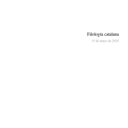
Filología catalana
15 de mayo de 2025