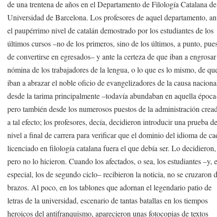
de una trentena de años en el Departamento de Filología Catalana de
Universidad de Barcelona. Los profesores de aquel departamento, an
el paupérrimo nivel de catalán demostrado por los estudiantes de los
últimos cursos –no de los primeros, sino de los últimos, a punto, pue
de convertirse en egresados– y ante la certeza de que iban a engrosar
nómina de los trabajadores de la lengua, o lo que es lo mismo, de qu
iban a abrazar el noble oficio de evangelizadores de la causa naciona
desde la tarima principalmente –todavía abundaban en aquella época
pero también desde los numerosos puestos de la administración crea
a tal efecto; los profesores, decía, decidieron introducir una prueba d
nivel a final de carrera para verificar que el dominio del idioma de c
licenciado en filología catalana fuera el que debía ser. Lo decidieron,
pero no lo hicieron. Cuando los afectados, o sea, los estudiantes –y, 
especial, los de segundo ciclo– recibieron la noticia, no se cruzaron 
brazos. Al poco, en los tablones que adornan el legendario patio de
letras de la universidad, escenario de tantas batallas en los tiempos
heroicos del antifranquismo, aparecieron unas fotocopias de textos