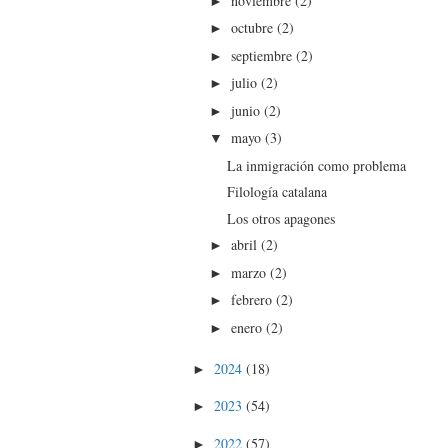
noviembre
(2)
►
octubre
(2)
►
septiembre
(2)
►
julio
(2)
►
junio
(2)
►
mayo
(3)
▼
La inmigración como problema
Filología catalana
Los otros apagones
abril
(2)
►
marzo
(2)
►
febrero
(2)
►
enero
(2)
►
2024
(18)
►
2023
(54)
►
2022
(57)
►