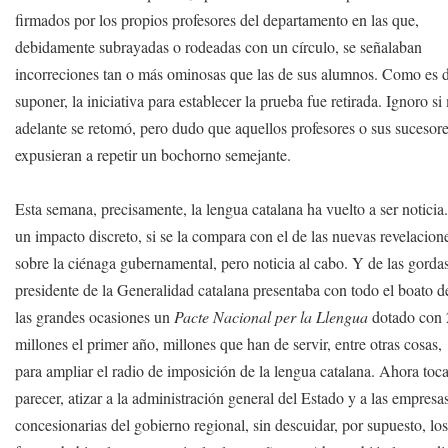
firmados por los propios profesores del departamento en las que,
debidamente subrayadas o rodeadas con un círculo, se señalaban
incorreciones tan o más ominosas que las de sus alumnos. Como es 
suponer, la iniciativa para establecer la prueba fue retirada. Ignoro si
adelante se retomó, pero dudo que aquellos profesores o sus sucesore
expusieran a repetir un bochorno semejante.
Esta semana, precisamente, la lengua catalana ha vuelto a ser noticia
un impacto discreto, si se la compara con el de las nuevas revelacion
sobre la ciénaga gubernamental, pero noticia al cabo. Y de las gordas
presidente de la Generalidad catalana presentaba con todo el boato d
las grandes ocasiones un
Pacte Nacional per la Llengua
dotado con
millones el primer año, millones que han de servir, entre otras cosas,
para ampliar el radio de imposición de la lengua catalana. Ahora toca
parecer, atizar a la administración general del Estado y a las empresa
concesionarias del gobierno regional, sin descuidar, por supuesto, lo