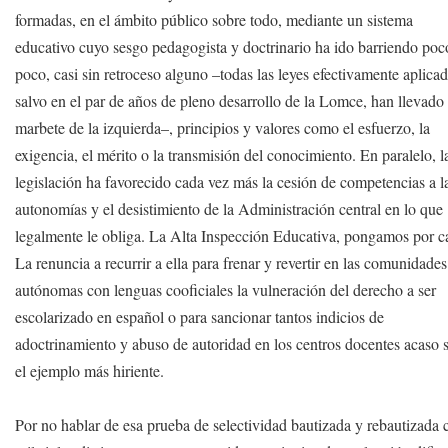
formadas, en el ámbito público sobre todo, mediante un sistema
educativo cuyo sesgo pedagogista y doctrinario ha ido barriendo poc
poco, casi sin retroceso alguno –todas las leyes efectivamente aplicad
salvo en el par de años de pleno desarrollo de la Lomce, han llevado 
marbete de la izquierda–, principios y valores como el esfuerzo, la
exigencia, el mérito o la transmisión del conocimiento. En paralelo, l
legislación ha favorecido cada vez más la cesión de competencias a l
autonomías y el desistimiento de la Administración central en lo que
legalmente le obliga. La Alta Inspección Educativa, pongamos por c
La renuncia a recurrir a ella para frenar y revertir en las comunidades
autónomas con lenguas cooficiales la vulneración del derecho a ser
escolarizado en español o para sancionar tantos indicios de
adoctrinamiento y abuso de autoridad en los centros docentes acaso 
el ejemplo más hiriente.
Por no hablar de esa prueba de selectividad bautizada y rebautizada 