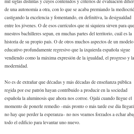
mil siglas distintas y cuyos contenidos y criterios de evaluación difie
de una autonomía a otra, con lo que se acaba premiando la mediocri
castigando la excelencia y fomentando, en definitiva, la desigualdad
entre los jóvenes. O de esos currículos que ni siquiera sirven para qu
nuestros bachilleres sepan, en muchas partes del territorio, cuál es la
historia de su propio país. O de otros muchos aspectos de un modelo
educativo profundamente regresivo que la izquierda española sigue
vendiendo como la máxima expresión de la igualdad, el progreso y l
modernidad.
No es de extrañar que décadas y más décadas de enseñanza pública
regida por ese patrón hayan contribuido a producir en la sociedad
española la aluminosis que ahora nos corroe. Ojalá cuando llegue el
momento de ponerle remedio –más pronto o más tarde ese día llegará
no hay que perder la esperanza– no nos veamos forzados a echar aba
todo el edificio para levantar uno nuevo.