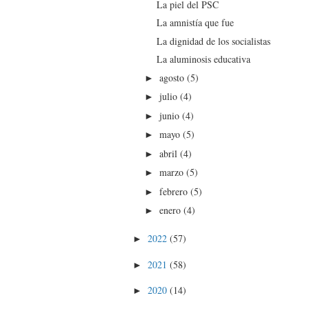
La piel del PSC
La amnistía que fue
La dignidad de los socialistas
La aluminosis educativa
agosto
(5)
►
julio
(4)
►
junio
(4)
►
mayo
(5)
►
abril
(4)
►
marzo
(5)
►
febrero
(5)
►
enero
(4)
►
2022
(57)
►
2021
(58)
►
2020
(14)
►