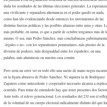
duda los resultados de las últimas elecciones generales. La esperanza
una vivificante y reparadora alternancia en el poder quedó en nada,
como han ido evidenciando desde entonces los movimientos de las
distintas fuerzas políticas y las posibles alianzas entre unas y otras. L
más probable, en suma, es que a partir de octubre tengamos más de l
mismo. O sea, más Pedro Sánchez, más conchabanzas gubernamenta
–legales o no– con los separatismos peninsulares, más pisoteo de la
división de poderes, más desigualdad entre los españoles; en una
palabra, más aluminosis en nuestra casa común.
Pero sería un error ver en todo ello una suerte de mano negra encarn
en la figura abrasiva de Pedro Sánchez. Ni siquiera la de Rodríguez
Zapatero como antecedente y cooperador necesario alcanza a explica
ocurrido. Para tratar de entenderlo hay que tener presentes dos factor
Ante todo, el relevo generacional. Los resultados del 23J son el refle
de la voluntad de un cuerpo electoral radicalmente distinto del que h