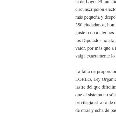
la de Lugo. El tamaño
circunscripción elect
más pequeña y despobl
350 ciudadanos, homb
guste o no a algunos–
los Diputados no aloj
valor, por más que a 
valga exactamente lo
La falta de proporcion
LOREG, Ley Orgánica
lastre del que difíci
que el sistema no sól
privilegia el voto de 
de otras y echa de pas