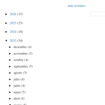
más recientes
2026
(15)
►
2025
(23)
►
2024
(18)
►
2023
(54)
▼
diciembre
(4)
►
noviembre
(5)
►
octubre
(4)
►
septiembre
(5)
►
agosto
(5)
►
julio
(4)
►
junio
(4)
►
mayo
(5)
►
abril
(4)
►
marzo
(5)
▼