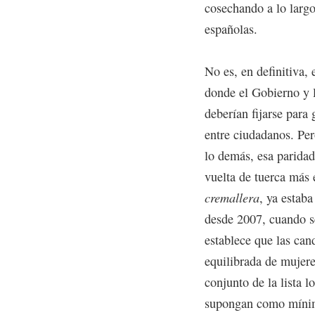
cosechando a lo largo
españolas.
No es, en definitiva, 
donde el Gobierno y l
deberían fijarse para
entre ciudadanos. Per
lo demás, esa paridad
vuelta de tuerca más e
cremallera
, ya estab
desde 2007, cuando se
establece que las can
equilibrada de mujer
conjunto de la lista l
supongan como mínimo