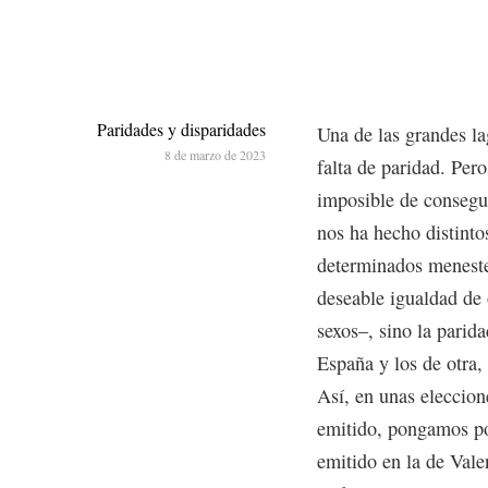
Paridades y disparidades
Una de las grandes la
8 de marzo de 2023
falta de paridad. Per
imposible de consegui
nos ha hecho distinto
determinados menester
deseable igualdad de
sexos–, sino la parida
España y los de otra,
Así, en unas eleccion
emitido, pongamos po
emitido en la de Vale