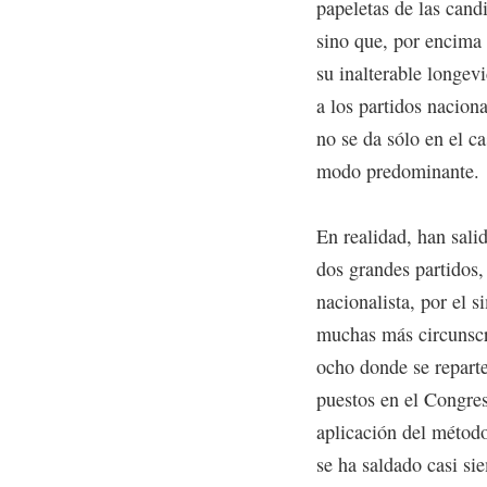
papeletas de las cand
sino que, por encima 
su inalterable longev
a los partidos naciona
no se da sólo en el c
modo predominante.
En realidad, han sal
dos grandes partidos,
nacionalista, por el 
muchas más circunscri
ocho donde se reparte
puestos en el Congres
aplicación del métod
se ha saldado casi si