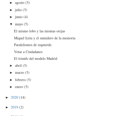
agosto
(5)
►
julio
(5)
►
junio
(4)
►
mayo
(5)
▼
El mismo lobo y las mismas orejas
Miquel Iceta y el sumidero de la memoria
Paralelismos de izquierda
Votar a Ciudadanos
El triunfo del modelo Madrid
abril
(5)
►
marzo
(5)
►
febrero
(5)
►
enero
(5)
►
2020
(14)
►
2019
(2)
►