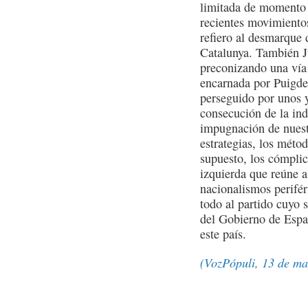
limitada de momento a
recientes movimiento
refiero al desmarque 
Catalunya. También J
preconizando una vía
encarnada por Puigde
perseguido por unos y
consecución de la in
impugnación de nuestr
estrategias, los méto
supuesto, los cómplic
izquierda que reúne a
nacionalismos perifér
todo al partido cuyo s
del Gobierno de Espa
este país.
(VozPópuli, 13 de ma