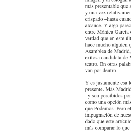
más presentable que 
y una voz relativamen
crispado –hasta cuand
alcance. Y algo parec
entre Mónica García e
verdad que en este ú
hace mucho alguien q
Asamblea de Madrid, l
exitosa candidata de
teatro. En otras palab
van por dentro.
Y es justamente esa 
presente. Más Madrid
–y son percibidos po
como una opción más 
que Podemos. Pero el 
impugnación de nuestr
dado que este artículo
más comparar lo que e