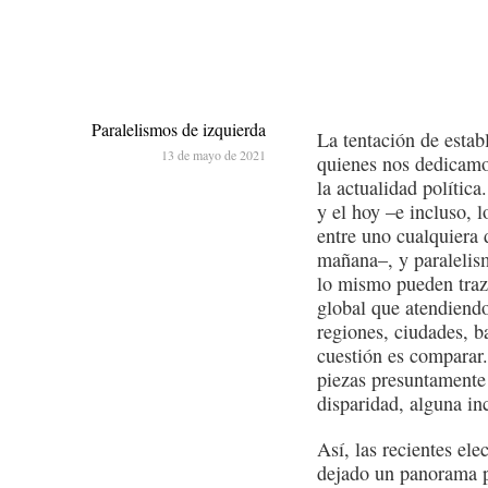
Paralelismos de izquierda
La tentación de estab
13 de mayo de 2021
quienes nos dedicamos 
la actualidad política
y el hoy –e incluso, l
entre uno cualquiera 
mañana–, y paralelis
lo mismo pueden traz
global que atendiend
regiones, ciudades, ba
cuestión es comparar.
piezas presuntamente
disparidad, alguna in
Así, las recientes el
dejado un panorama po