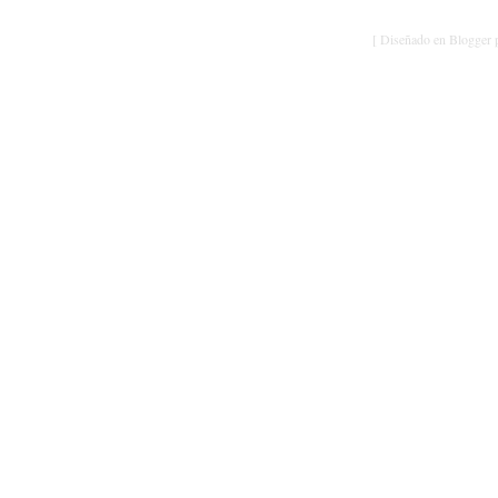
[ Diseñado en Blogger p