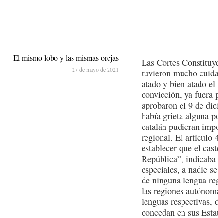
El mismo lobo y las mismas orejas
Las Cortes Constituy
27 de mayo de 2021
tuvieron mucho cuidad
atado y bien atado el
convicción, ya fuera p
aprobaron el 9 de dic
había grieta alguna p
catalán pudieran impo
regional. El artículo
establecer que el cast
República”, indicaba 
especiales, a nadie se
de ninguna lengua re
las regiones autónoma
lenguas respectivas, 
concedan en sus Estat