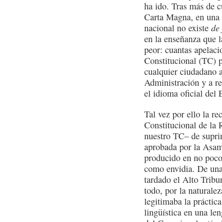
ha ido. Tras más de c
Carta Magna, en una p
nacional no existe
de 
en la enseñanza que l
peor: cuantas apelaci
Constitucional (TC) 
cualquier ciudadano a 
Administración y a re
el idioma oficial del
Tal vez por ello la re
Constitucional de la 
nuestro TC– de suprim
aprobada por la Asam
producido en no poco
como envidia. De una 
tardado el Alto Tribu
todo, por la naturale
legitimaba la práctic
lingüística en una len