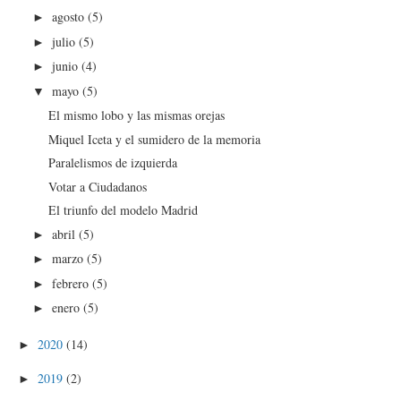
agosto
(5)
►
julio
(5)
►
junio
(4)
►
mayo
(5)
▼
El mismo lobo y las mismas orejas
Miquel Iceta y el sumidero de la memoria
Paralelismos de izquierda
Votar a Ciudadanos
El triunfo del modelo Madrid
abril
(5)
►
marzo
(5)
►
febrero
(5)
►
enero
(5)
►
2020
(14)
►
2019
(2)
►