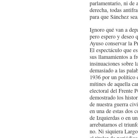
parlamentario, ni de 
derecha, todas antifr
para que Sánchez sea,
Ignoro qué van a dep
pero espero y deseo q
Ayuso conservar la P
El espectáculo que es
sus llamamientos a fr
insinuaciones sobre l
demasiado a las palab
1936 por un político 
mítines de aquella ca
electoral del Frente 
demostrado los histor
de nuestra guerra civ
en una de estas dos c
de Izquierdas o en un
arrebatarnos el triun
no. Ni siquiera Larg