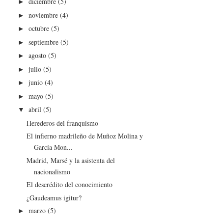
diciembre
(5)
►
noviembre
(4)
►
octubre
(5)
►
septiembre
(5)
►
agosto
(5)
►
julio
(5)
►
junio
(4)
►
mayo
(5)
►
abril
(5)
▼
Herederos del franquismo
El infierno madrileño de Muñoz Molina y
García Mon...
Madrid, Marsé y la asistenta del
nacionalismo
El descrédito del conocimiento
¿Gaudeamus igitur?
marzo
(5)
►