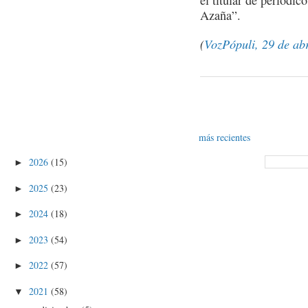
el titular de periódi
Azaña”.
(
VozPópuli, 29 de abr
más recientes
2026
(15)
►
2025
(23)
►
2024
(18)
►
2023
(54)
►
2022
(57)
►
2021
(58)
▼