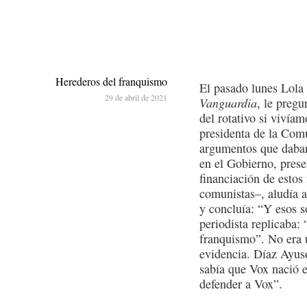
Herederos del franquismo
El pasado lunes Lola 
29 de abril de 2021
Vanguardia
, le pregu
del rotativo si vivía
presidenta de la Com
argumentos que daban 
en el Gobierno, prese
financiación de estos
comunistas–, aludía a
y concluía: “Y esos s
periodista replicaba:
franquismo”. No era 
evidencia. Díaz Ayuso
sabía que Vox nació 
defender a Vox”.