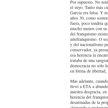
Por supuesto. No tení
el suyo. Tanto más cu
García era falsa. Y n
años 30, como sostenía
fuera, poco tendría q
mucho menos con su h
del franquismo existe
antifranquismo. O sea
y del nacionalismo pe
conservador, ya pres
esa herencia la encar
trataba de una sangra
democracia no sólo ha
en forma de libertad, 
Más adelante, cuando
llevó a ETA a abandon
nuestra desgracia, en
herencia del franquis
desarmadas de la pro
clamando y reclamand