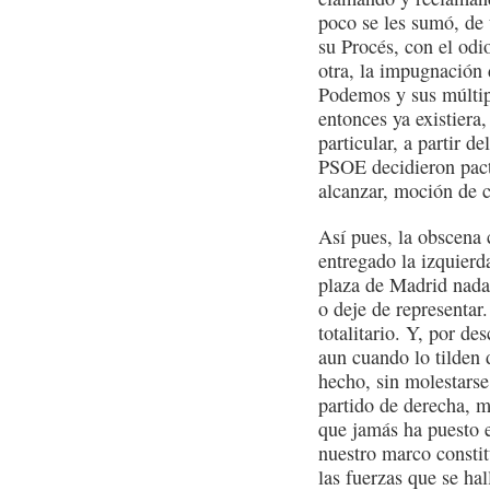
poco se les sumó, de 
su Procés, con el odio
otra, la impugnación 
Podemos y sus múltip
entonces ya existiera
particular, a partir 
PSOE decidieron pact
alcanzar, moción de c
Así pues, la obscena 
entregado la izquierda
plaza de Madrid nada 
o deje de representar
totalitario. Y, por d
aun cuando lo tilden d
hecho, sin molestars
partido de derecha, m
que jamás ha puesto 
nuestro marco consti
las fuerzas que se hal