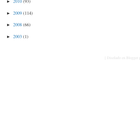
2010
(93)
►
2009
(114)
►
2008
(66)
►
2003
(1)
►
[ Diseñado en Blogger p