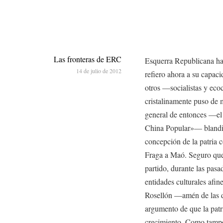
Las fronteras de ERC
Esquerra Republicana ha 
14 de julio de 2012
refiero ahora a su capa
otros —socialistas y ec
cristalinamente puso de m
general de entonces —el
China Popular»— blandie
concepción de la patria
Fraga a Maó. Seguro que
partido, durante las pasa
entidades culturales afi
Rosellón —amén de las de
argumento de que la patr
crecimiento. Como tampo