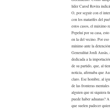
líder Carod Rovira indi
O, por seguir con el inter
con los matarifes del pue
estos casos, el máximo 
Pepeluí por su casa, esto
en la del vecino. Por es
mínimo ante la detención
Generalitat Jordi Ausàs,
dedicada a la importació
de su partido, que, al ti
noticia, afirmaba que Au
claro. Ese hombre, al ig
de las fronteras mental
alguien que ni siquiera 
puede haber aduanas? A l
que suelen padecer quien