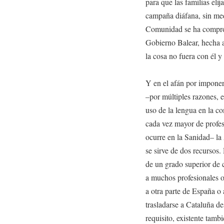
para que las familias eli
campaña diáfana, sin medi
Comunidad se ha comprome
Gobierno Balear, hecha a
la cosa no fuera con él y
Y en el afán por imponer 
–por múltiples razones, e
uso de la lengua en la c
cada vez mayor de profe
ocurre en la Sanidad– la
se sirve de dos recursos.
de un grado superior de 
a muchos profesionales oc
a otra parte de España o a
trasladarse a Cataluña 
requisito, existente tamb