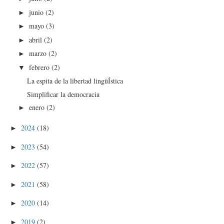
junio
(2)
►
mayo
(3)
►
abril
(2)
►
marzo
(2)
►
febrero
(2)
▼
La espita de la libertad lingüÍstica
Simplificar la democracia
enero
(2)
►
2024
(18)
►
2023
(54)
►
2022
(57)
►
2021
(58)
►
2020
(14)
►
2019
(2)
►