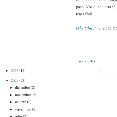
paso. Nos queda, eso sí, 
tener fácil.
(
The Objective
, 20 de fe
más recientes
2026
(15)
►
2025
(23)
▼
diciembre
(2)
►
noviembre
(2)
►
octubre
(2)
►
septiembre
(2)
►
julio
(2)
►