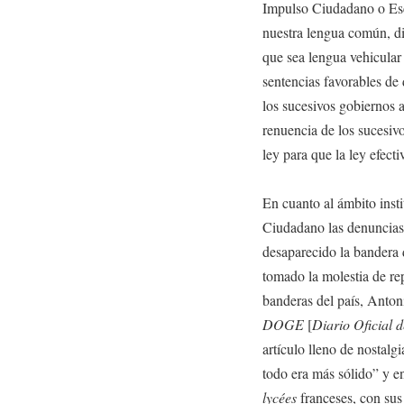
Impulso Ciudadano o Esc
nuestra lengua común, di
que sea lengua vehicular 
sentencias favorables de d
los sucesivos gobiernos 
renuencia de los sucesiv
ley para que la ley efect
En cuanto al ámbito inst
Ciudadano las denuncias
desaparecido la bandera d
tomado la molestia de rep
banderas del país, Anton
DOGE
[
Diario Oficial 
artículo lleno de nostalg
todo era más sólido” y en
lycées
franceses, con sus