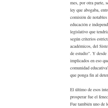
mes, por otra parte, 
ley que abogaba, entr
comisión de notables
educación e independi
legislativo que tendr
según criterios estric
académicos, del Siste
de estudio”. Y desde h
implicados en eso qu
comunidad educativa”
que ponga fin al dete
El último de esos int
prosperar fue el fene
Fue también uno de lo