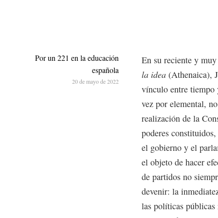
Por un 221 en la educación
En su reciente y mu
española
la idea
(Athenaica), J
20 de mayo de 2022
vínculo entre tiempo y
vez por elemental, no
realización de la Con
poderes constituidos, 
el gobierno y el par
el objeto de hacer efe
de partidos no siempr
devenir: la inmediate
las políticas públicas