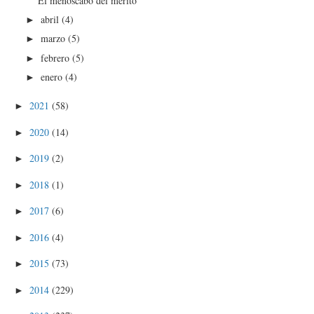
El menoscabo del mérito
abril
(4)
►
marzo
(5)
►
febrero
(5)
►
enero
(4)
►
2021
(58)
►
2020
(14)
►
2019
(2)
►
2018
(1)
►
2017
(6)
►
2016
(4)
►
2015
(73)
►
2014
(229)
►