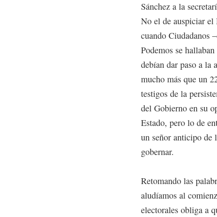
Sánchez a la secretar
No el de auspiciar el 
cuando Ciudadanos –
Podemos se hallaban 
debían dar paso a la 
mucho más que un 221
testigos de la persist
del Gobierno en su op
Estado, pero lo de en
un señor anticipo de 
gobernar.
Retomando las palabr
aludíamos al comienzo
electorales obliga a q