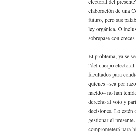
electoral del presente
elaboración de una Co
futuro, pero sus pala
ley orgánica. O inclu
sobrepase con creces 
El problema, ya se ve
“del cuerpo electoral
facultados para condi
quienes –sea por razo
nacido– no han tenido
derecho al voto y par
decisiones. Lo estén 
gestionar el presente
comprometerá para bi