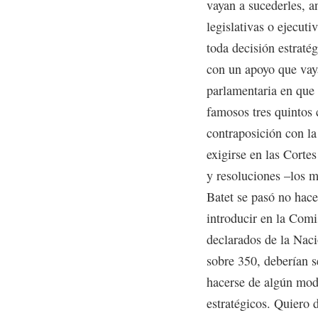
vayan a sucederles, a
legislativas o ejecut
toda decisión estraté
con un apoyo que vaya
parlamentaria en que 
famosos tres quintos
contraposición con la
exigirse en las Corte
y resoluciones –los m
Batet se pasó no hace
introducir en la Comi
declarados de la Naci
sobre 350, deberían s
hacerse de algún mod
estratégicos. Quiero d