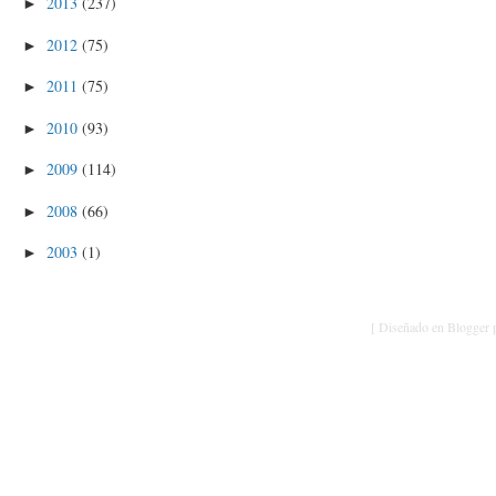
2013
(237)
►
2012
(75)
►
2011
(75)
►
2010
(93)
►
2009
(114)
►
2008
(66)
►
2003
(1)
►
[ Diseñado en Blogger p