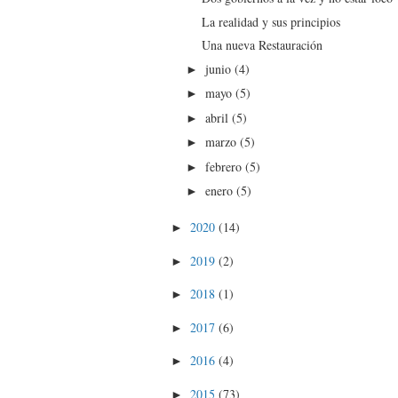
La realidad y sus principios
Una nueva Restauración
junio
(4)
►
mayo
(5)
►
abril
(5)
►
marzo
(5)
►
febrero
(5)
►
enero
(5)
►
2020
(14)
►
2019
(2)
►
2018
(1)
►
2017
(6)
►
2016
(4)
►
2015
(73)
►