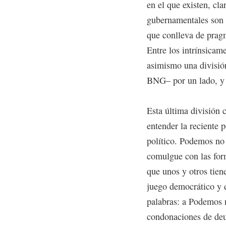
en el que existen, cla
gubernamentales son 
que conlleva de prag
Entre los intrínsicam
asimismo una divisió
BNG– por un lado, y
Esta última división c
entender la reciente 
político. Podemos no 
comulgue con las for
que unos y otros tien
juego democrático y e
palabras: a Podemos 
condonaciones de deu