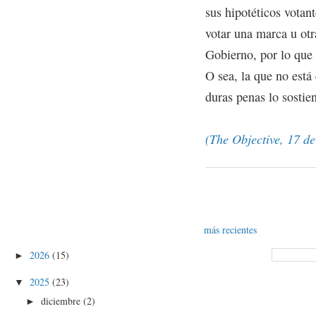
sus hipotéticos votant
votar una marca u otr
Gobierno, por lo que 
O sea, la que no está
duras penas lo sostie
(The Objective, 17 de
más recientes
2026
(15)
►
2025
(23)
▼
diciembre
(2)
►