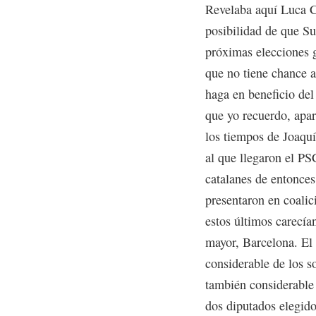
Revelaba aquí Luca C
posibilidad de que Su
próximas elecciones g
que no tiene chance a
haga en beneficio de
que yo recuerdo, apar
los tiempos de Joaqu
al que llegaron el P
catalanes de entonces
presentaron en coalic
estos últimos carecía
mayor, Barcelona. El 
considerable de los s
también considerable 
dos diputados elegidos