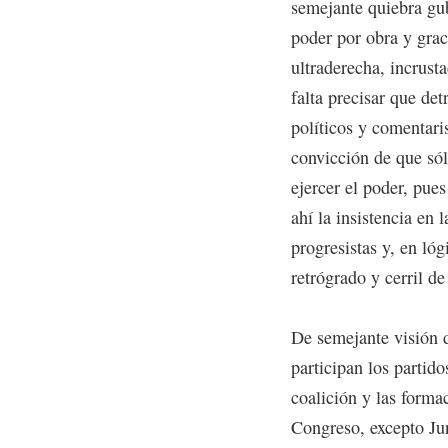
semejante quiebra gub
poder por obra y graci
ultraderecha, incrust
falta precisar que de
políticos y comentaris
convicción de que sól
ejercer el poder, pues
ahí la insistencia en 
progresistas y, en ló
retrógrado y cerril de
De semejante visión d
participan los partido
coalición y las forma
Congreso, excepto Ju