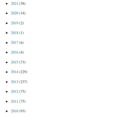
2021
(58)
►
2020
(14)
►
2019
(2)
►
2018
(1)
►
2017
(6)
►
2016
(4)
►
2015
(73)
►
2014
(229)
►
2013
(237)
►
2012
(75)
►
2011
(75)
►
2010
(93)
►