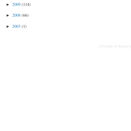
2009
(114)
►
2008
(66)
►
2003
(1)
►
[ Diseñado en Blogger p