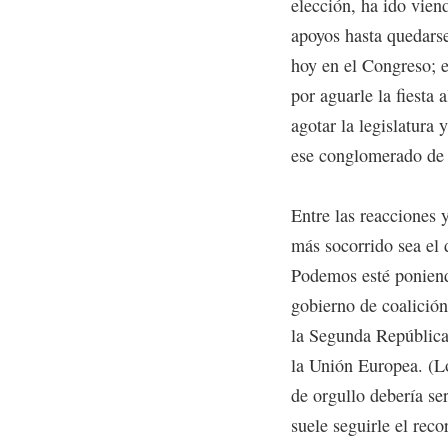
elección, ha ido vie
apoyos hasta quedarse
hoy en el Congreso; e
por aguarle la fiesta 
agotar la legislatura
ese conglomerado de 
Entre las reacciones 
más socorrido sea el 
Podemos esté poniend
gobierno de coalició
la Segunda República 
la Unión Europea. (L
de orgullo debería s
suele seguirle el reco