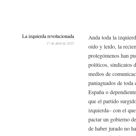
La izquierda revolucionada
Anda toda la izquierd
17 de abril de 2025
oído y leído, la rec
prolegómenos han pues
políticos, sindicatos
medios de comunicació
paniaguados de toda 
España o dependiente
que el partido surgid
izquierda– con el qu
pactar un gobierno d
de haber jurado no ha