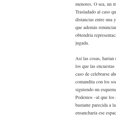
menores. O sea, un ma
Trasladado al caso qu
distancias entre una 
que además renunciarí
obtendría representac
jugada.
Así las cosas, haría
los que las encuestas
caso de celebrarse ah
comandita con los soci
siguiendo un esquema 
Podemos –al que los 
bastante parecida a l
ensancharía ese espac