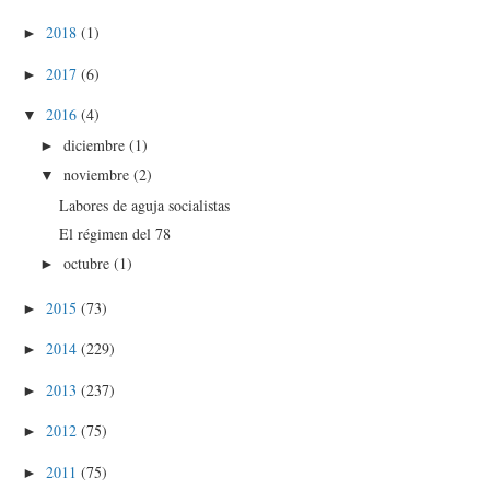
2018
(1)
►
2017
(6)
►
2016
(4)
▼
diciembre
(1)
►
noviembre
(2)
▼
Labores de aguja socialistas
El régimen del 78
octubre
(1)
►
2015
(73)
►
2014
(229)
►
2013
(237)
►
2012
(75)
►
2011
(75)
►