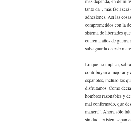
más dependa, en definitiv
tanto da–, más fácil ser
adhesiones. Así las cosas
comprometidos con la de
sistema de libertades que
cuarenta años de guerra c
salvaguarda de este marc
Lo que no implica, sobra
contribuyan a mejorar y a
españoles, incluso los q
disfrutamos. Como decía 
hombres razonables y deci
mal conformado, que de
manera”. Ahora sólo falt
sin duda existen, sepan es