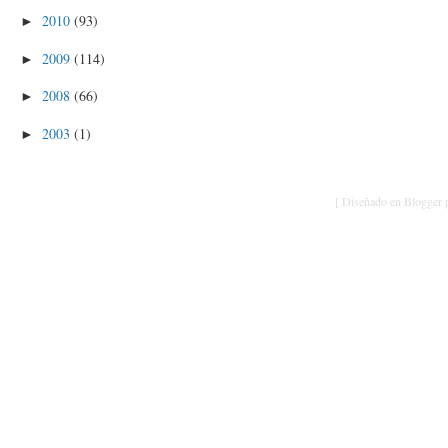
2010
(93)
►
2009
(114)
►
2008
(66)
►
2003
(1)
►
[ Diseñado en Blogger p