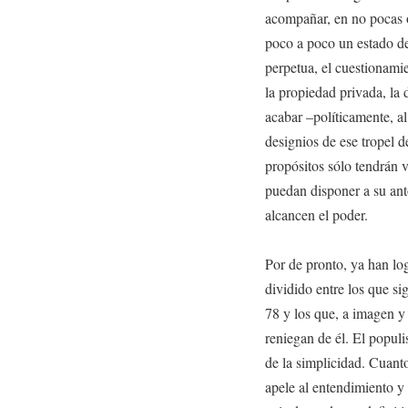
acompañar, en no pocas 
poco a poco un estado de
perpetua, el cuestionamie
la propiedad privada, la 
acabar –políticamente, a
designios de ese tropel d
propósitos sólo tendrán v
puedan disponer a su ant
alcancen el poder.
Por de pronto, ya han l
dividido entre los que si
78 y los que, a imagen y
reniegan de él. El populi
de la simplicidad. Cuant
apele al entendimiento y