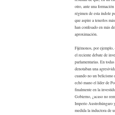
otro, ante una formación 
régimen de esta índole p
que aspire a tenerlos más
han confesado en más de 
aproximación.
Fijémonos, por ejemplo, e
el reciente debate de inve
parlamentarias. En todas 
denotaban una agresivida
cuando no un belicismo m
echó mano el líder de Po
finalmente en la investi
Gobierno, ¿acaso no remi
Imperio Austrohúngaro y 
medida la inductora de u