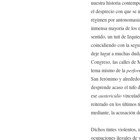
nuestra historia contem
el desprecio con que se 
régimen por antonomasia,
inmensa mayoría de los e
sentido, un tuit de Izqui
coincidiendo con la segu
deje lugar a muchas duda
Congreso, las calles de 
lema mismo de la
perfo
San Jerónimo y alrededo
desprende acaso el tufo d
ese
austericidio
vinculado
reiterado en los últimos 
mediante, la acusación 
Dichos tintes violentos, u
ocupaciones ilegales de v